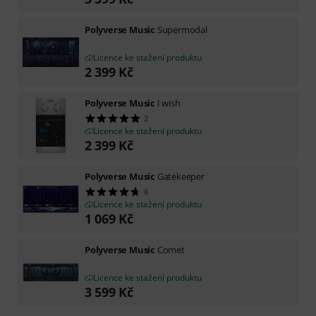
Polyverse Music
Supermodal
Licence ke stažení produktu
2 399
Kč
Polyverse Music
I wish
2
Licence ke stažení produktu
2 399
Kč
Polyverse Music
Gatekeeper
6
Licence ke stažení produktu
1 069
Kč
Polyverse Music
Comet
Licence ke stažení produktu
3 599
Kč