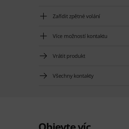
Zařídit zpětné volání
Více možností kontaktu
Vrátit produkt
Všechny kontakty
Objevte víc