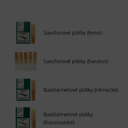
Saxofonové plátky (tenor)
Saxofonové plátky (baryton)
Basklarinetové plátky (německé)
Basklarinetové plátky
(francouzské)