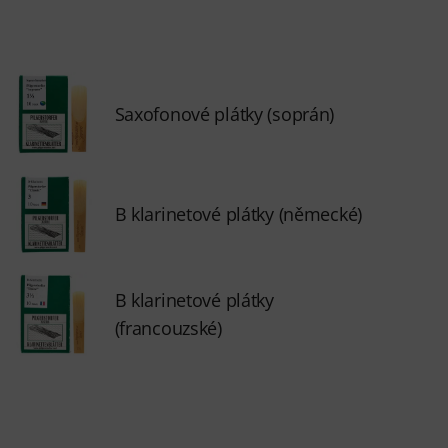
Saxofonové plátky (soprán)
B klarinetové plátky (německé)
B klarinetové plátky
(francouzské)