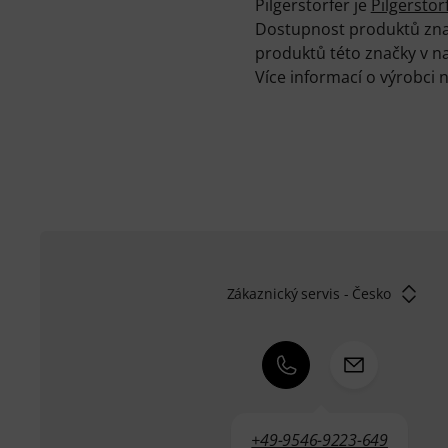
Pilgerstorfer je
Pilgerstor
Dostupnost produktů znač
produktů této značky v n
Více informací o výrobci 
Zákaznický servis - Česko
+49-9546-9223-649