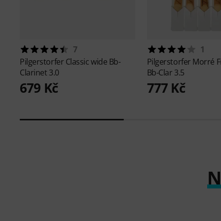
7
1
Pilgerstorfer
Classic wide Bb-
Pilgerstorfer
Morré F
Clarinet 3.0
Bb-Clar 3.5
679 Kč
777 Kč
N