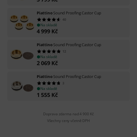
Piattino
Sound Proofing Castor Cup
40
Na skladě
4 999
Kč
Piattino
Sound Proofing Castor Cup
12
Na skladě
2 069
Kč
Piattino
Sound Proofing Castor Cup
3
Na skladě
1 555
Kč
Doprava zdarma nad 4 900 Kč
Všechny ceny včetně DPH