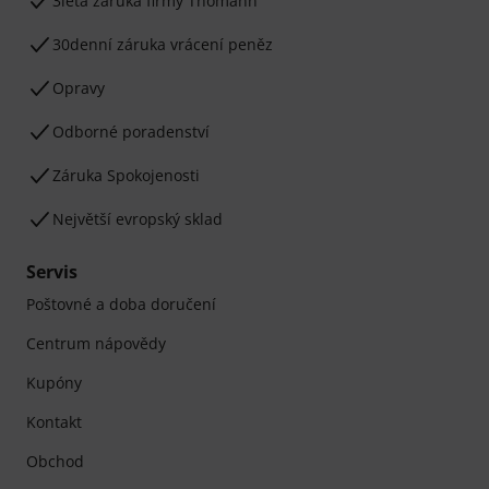
3letá záruka firmy Thomann
30denní záruka vrácení peněz
Opravy
Odborné poradenství
Záruka Spokojenosti
Největší evropský sklad
Servis
Poštovné a doba doručení
Centrum nápovědy
Kupóny
Kontakt
Obchod