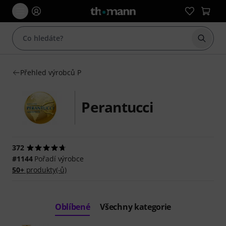
Začít 
Přehled výrobců P
Perantucci
372
#1144
Pořadí výrobce
50+
produkty(-ů)
Oblíbené
Všechny kategorie