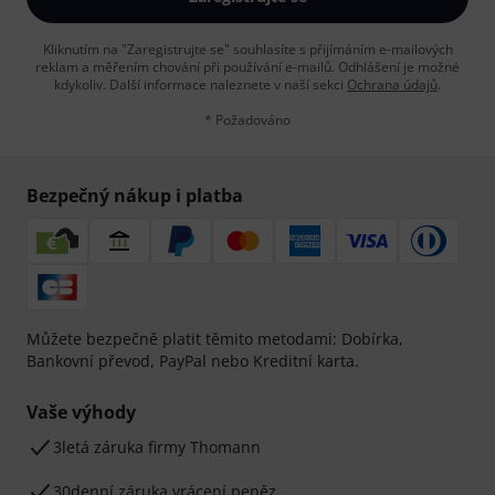
Kliknutím na "Zaregistrujte se" souhlasíte s přijímáním e-mailových
reklam a měřením chování při používání e-mailů. Odhlášení je možné
kdykoliv. Další informace naleznete v naší sekci
Ochrana údajů
.
* Požadováno
Bezpečný nákup i platba
Můžete bezpečně platit těmito metodami: Dobírka,
Bankovní převod, PayPal nebo Kreditní karta.
Vaše výhody
3letá záruka firmy Thomann
30denní záruka vrácení peněz