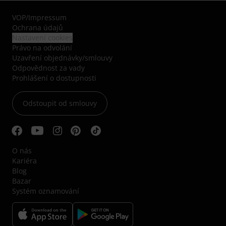
VOP
/
Impressum
Ochrana údajů
Nastavení cookies
Právo na odvolání
Uzavření objednávky/smlouvy
Odpovědnost za vady
Prohlášení o dostupnosti
Odstoupit od smlouvy
O nás
Kariéra
Blog
Bazar
Systém oznamování