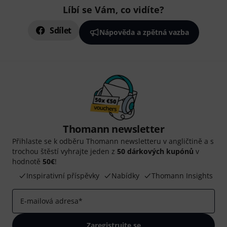
Líbí se Vám, co vidíte?
Sdílet
Nápověda a zpětná vazba
Thomann newsletter
Přihlaste se k odběru Thomann newsletteru v angličtině a s
trochou štěstí vyhrajte jeden z
50 dárkových kupónů
v
hodnotě
50€
!
Inspirativní příspěvky
Nabídky
Thomann Insights
E-mailová adresa
*
Zaregistrujte se