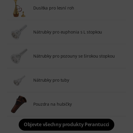
Dusítka pro lesní roh
Nátrubky pro euphonia s L stopkou
Nátrubky pro pozouny se širokou stopkou
Nátrubky pro tuby
Pouzdra na hubičky
Objevte všechny produkty Perantucci