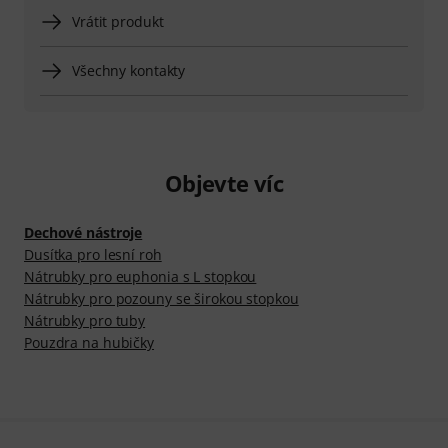
Vrátit produkt
Všechny kontakty
Objevte víc
Dechové nástroje
Dusítka pro lesní roh
Nátrubky pro euphonia s L stopkou
Nátrubky pro pozouny se širokou stopkou
Nátrubky pro tuby
Pouzdra na hubičky