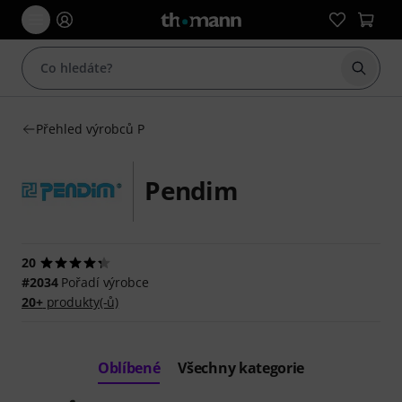
Začít 
Přehled výrobců P
Pendim
20
#2034
Pořadí výrobce
20+
produkty(-ů)
Oblíbené
Všechny kategorie