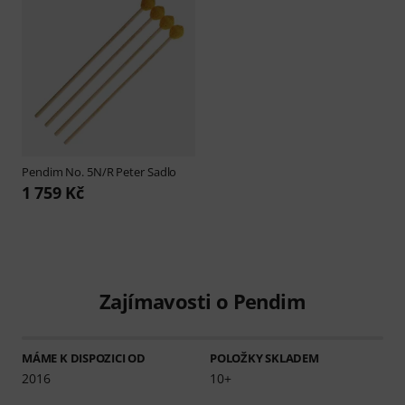
Pendim
No. 5N/R Peter Sadlo
1 759 Kč
Zajímavosti o Pendim
MÁME K DISPOZICI OD
POLOŽKY SKLADEM
2016
10+