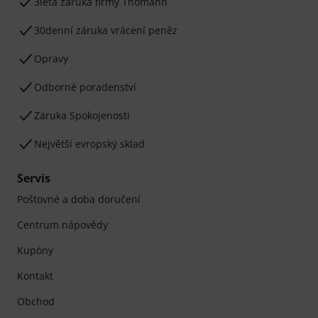
3letá záruka firmy Thomann
30denní záruka vrácení peněz
Opravy
Odborné poradenství
Záruka Spokojenosti
Největší evropský sklad
Servis
Poštovné a doba doručení
Centrum nápovědy
Kupóny
Kontakt
Obchod