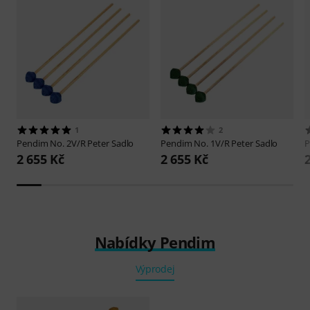
1
2
Pendim
No. 2V/R Peter Sadlo
Pendim
No. 1V/R Peter Sadlo
2 655 Kč
2 655 Kč
Nabídky Pendim
Výprodej