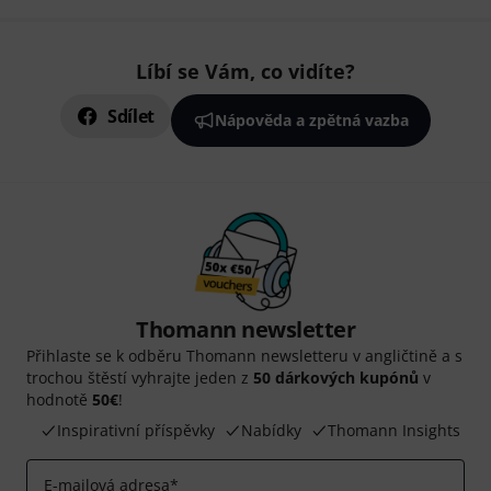
Líbí se Vám, co vidíte?
Sdílet
Nápověda a zpětná vazba
Thomann newsletter
Přihlaste se k odběru Thomann newsletteru v angličtině a s
trochou štěstí vyhrajte jeden z
50 dárkových kupónů
v
hodnotě
50€
!
Inspirativní příspěvky
Nabídky
Thomann Insights
E-mailová adresa
*