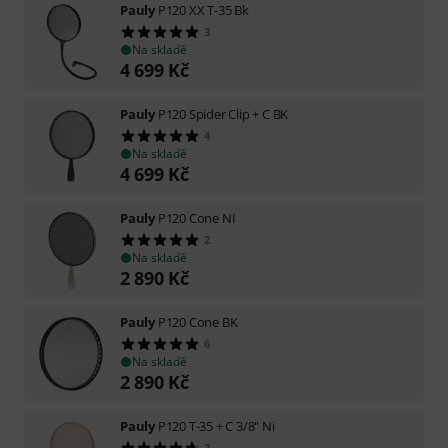
Pauly
P120 XX T-35 Bk
3
Na skladě
4 699
Kč
Pauly
P120 Spider Clip + C BK
4
Na skladě
4 699
Kč
Pauly
P120 Cone NI
2
Na skladě
2 890
Kč
Pauly
P120 Cone BK
6
Na skladě
2 890
Kč
Pauly
P120 T-35 + C 3/8" Ni
3