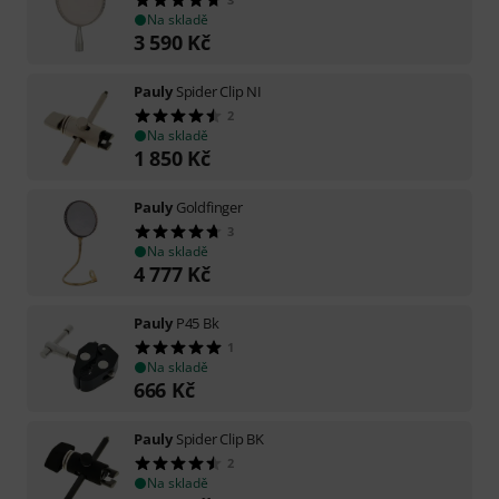
Na skladě
3 590
Kč
Pauly
Spider Clip NI
2
Na skladě
1 850
Kč
Pauly
Goldfinger
3
Na skladě
4 777
Kč
Pauly
P45 Bk
1
Na skladě
666
Kč
Pauly
Spider Clip BK
2
Na skladě