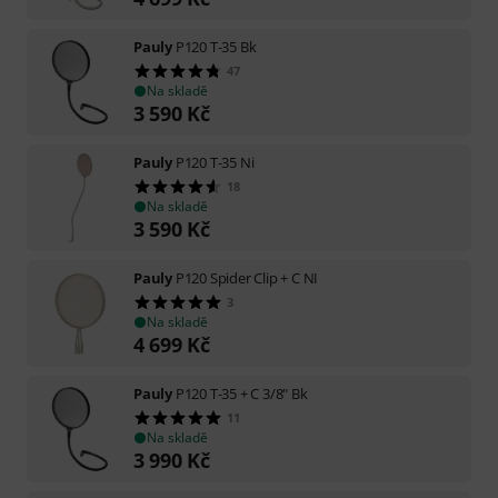
Pauly
P120 T-35 Bk
47
Na skladě
3 590
Kč
Pauly
P120 T-35 Ni
18
Na skladě
3 590
Kč
Pauly
P120 Spider Clip + C NI
3
Na skladě
4 699
Kč
Pauly
P120 T-35 + C 3/8" Bk
11
Na skladě
3 990
Kč