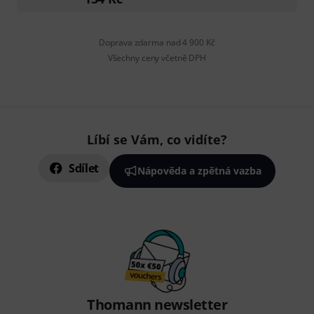
Doprava zdarma nad 4 900 Kč
Všechny ceny včetně DPH
Líbí se Vám, co vidíte?
Sdílet
Nápověda a zpětná vazba
Thomann newsletter