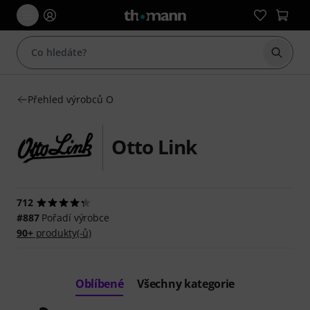
Začít 
Přehled výrobců O
Otto Link
712
#887
Pořadí výrobce
90+
produkty(-ů)
Oblíbené
Všechny kategorie