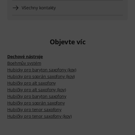
Všechny kontakty
Objevte víc
Dechové nástroje
Boehmův systém
Hubicky pro baryton saxofony (kov)
Hubicky pro soprán saxofony (kov)
Hubičky pro alt saxofony
Hubičky pro alt saxofony (kov)
Hubičky pro baryton saxofony
Hubičky pro soprán saxofony
Hubičky pro tenor saxofony
Hubičky pro tenor saxofony (kov)