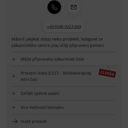
+49-9546-9223-649
Máte-li jakýkoli dotaz nebo problém, kolegové ze
zákaznického centra jsou vždy připraveni pomoci
Mějte připraveno zákaznické číslo
Provozní doba (CEST - Středoevropský
letní čas)
Zařídit zpětné volání
Více možností kontaktu
Vrátit produkt