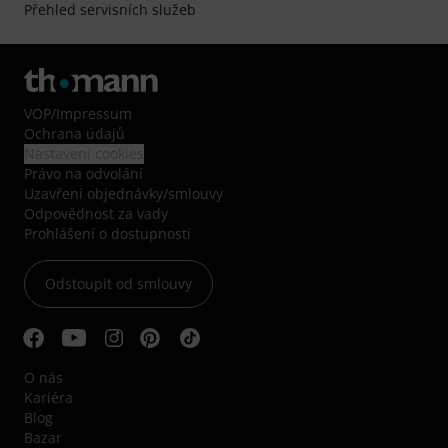
Přehled servisních služeb
VOP
/
Impressum
Ochrana údajů
Nastavení cookies
Právo na odvolání
Uzavření objednávky/smlouvy
Odpovědnost za vady
Prohlášení o dostupnosti
Odstoupit od smlouvy
O nás
Kariéra
Blog
Bazar