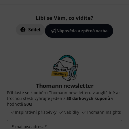
Líbí se Vám, co vidíte?
Sdílet
Nápověda a zpětná vazba
Thomann newsletter
Přihlaste se k odběru Thomann newsletteru v angličtině a s
trochou štěstí vyhrajte jeden z
50 dárkových kupónů
v
hodnotě
50€
!
Inspirativní příspěvky
Nabídky
Thomann Insights
E-mailová adresa
*