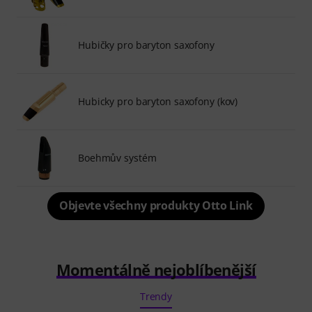
Hubičky pro baryton saxofony
Hubicky pro baryton saxofony (kov)
Boehmův systém
Objevte všechny produkty Otto Link
Momentálně nejoblíbenější
Trendy