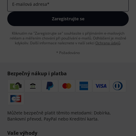
E-mailová adresa
*
Zaregistrujte se
Kliknutím na "Zaregistrujte se" souhlasíte s přijímáním e-mailových
reklam a měřením chování při používání e-mailů. Odhlášení je možné
kdykoliv. Další informace naleznete v naší sekci
Ochrana údajů
.
* Požadováno
Bezpečný nákup i platba
Můžete bezpečně platit těmito metodami: Dobírka,
Bankovní převod, PayPal nebo Kreditní karta.
Vaše výhody