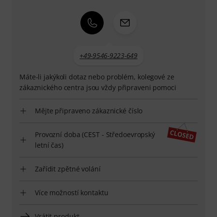
+49-9546-9223-649
Máte-li jakýkoli dotaz nebo problém, kolegové ze
zákaznického centra jsou vždy připraveni pomoci
Mějte připraveno zákaznické číslo
Provozní doba (CEST - Středoevropský
letní čas)
Zařídit zpětné volání
Více možností kontaktu
Vrátit produkt