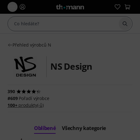
Začít 
Přehled výrobců N
NS Design
390
#609
Pořadí výrobce
100+
produkty(-ů)
Oblíbené
Všechny kategorie