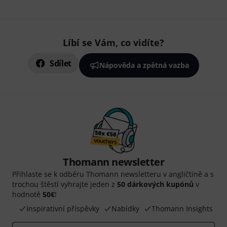
Líbí se Vám, co vidíte?
Sdílet
Nápověda a zpětná vazba
Thomann newsletter
Přihlaste se k odběru Thomann newsletteru v angličtině a s
trochou štěstí vyhrajte jeden z
50 dárkových kupónů
v
hodnotě
50€
!
Inspirativní příspěvky
Nabídky
Thomann Insights