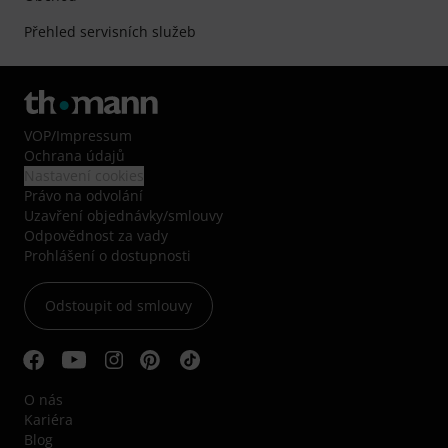
Přehled servisních služeb
VOP
/
Impressum
Ochrana údajů
Nastavení cookies
Právo na odvolání
Uzavření objednávky/smlouvy
Odpovědnost za vady
Prohlášení o dostupnosti
Odstoupit od smlouvy
O nás
Kariéra
Blog