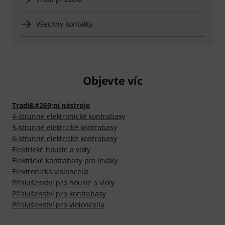
Všechny kontakty
Objevte víc
Tradi&#269;ní nástroje
4-strunné elektronické kontrabasy
5-strunné elektrické kontrabasy
6-strunné elektrické kontrabasy
Elektrické housle a violy
Elektrické kontrabasy pro leváky
Elektronická violoncella
Příslušenství pro housle a violy
Příslušenství pro kontrabasy
Příslušenství pro violoncella