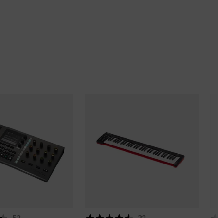
53
32