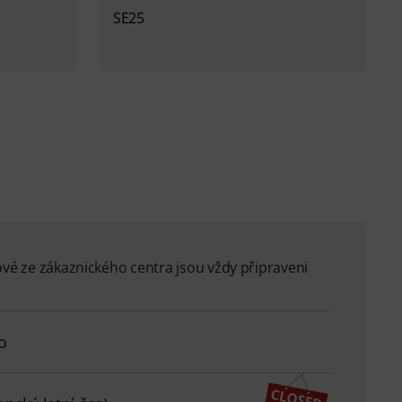
SE25
ové ze zákaznického centra jsou vždy připraveni
o