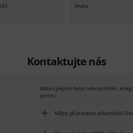
X 61
Aruba
Kontaktujte nás
Máte-li jakýkoli dotaz nebo problém, koleg
pomoci
Mějte připraveno zákaznické čísl