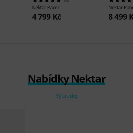
Nektar
Pacer
Nektar
Pan
4 799 Kč
8 499 
Nabídky Nektar
Výprodej