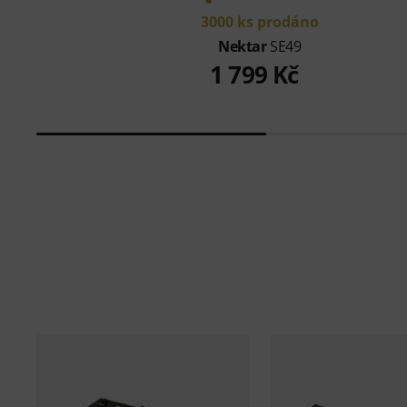
3000 ks prodáno
Nektar
SE49
1 799 Kč