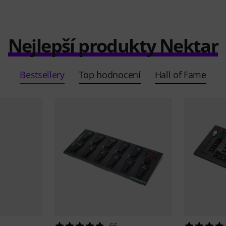
Nejlepší produkty Nektar
Bestsellery
Top hodnocení
Hall of Fame
66