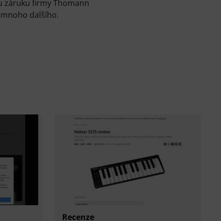
ou záruku firmy Thomann
a mnoho dalšího.
Recenze