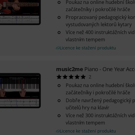
Poukaz na online hudební ško
začátečníky i pokročilé hráče
Propracovaný pedagogický ko
vystudovaných lektorů kytary
Více než 400 instruktážních vi
vlastním tempem
Licence ke stažení produktu
music2me
Piano - One Year Acc
2
Poukaz na online hudební ško
začátečníky i pokročilé hráče
Dobře navržený pedagogický př
učitelů hry na klavír
Více než 300 instruktážních vi
vlastním tempem
Licence ke stažení produktu