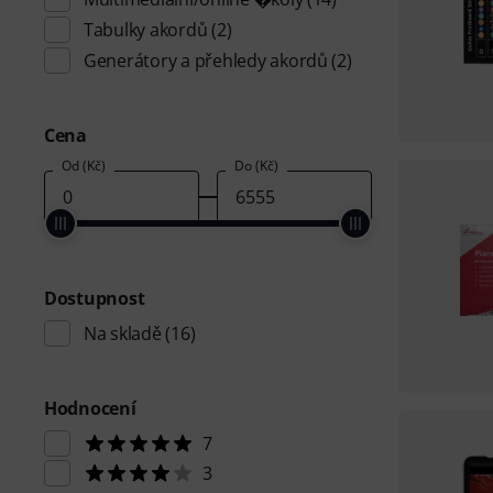
Tabulky akordů
(2)
Generátory a přehledy akordů
(2)
Cena
Od (Kč)
Do (Kč)
Dostupnost
Na skladě
(16)
Hodnocení
7
3