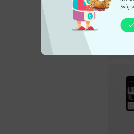
Svůj s