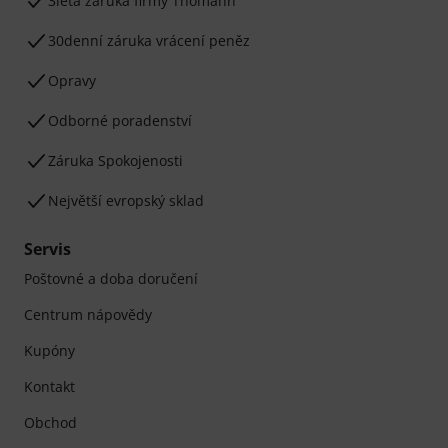
3letá záruka firmy Thomann
30denní záruka vrácení peněz
Opravy
Odborné poradenství
Záruka Spokojenosti
Největší evropský sklad
Servis
Poštovné a doba doručení
Centrum nápovědy
Kupóny
Kontakt
Obchod