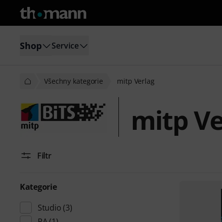
Shop
Service
Všechny kategorie
mitp Verlag
mitp Ve
Filtr
Kategorie
Studio
(3)
PA
(1)