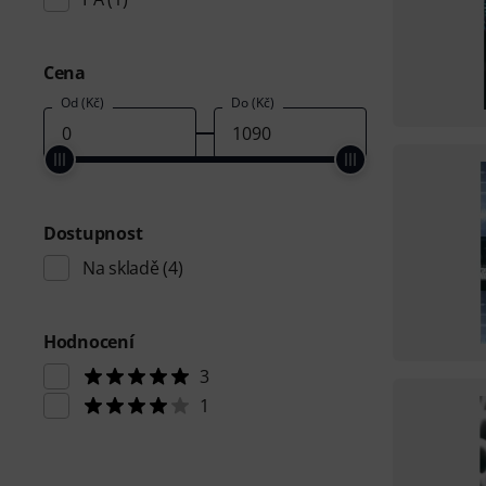
Cena
Od (Kč)
Do (Kč)
Dostupnost
Na skladě
(4)
Hodnocení
3
1