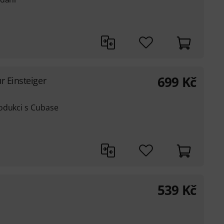
699
Kč
r Einsteiger
odukci s Cubase
539
Kč