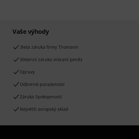
Vaše výhody
3letá záruka firmy Thomann
30denní záruka vrácení peněz
Opravy
Odborné poradenství
Záruka Spokojenosti
Největší evropský sklad