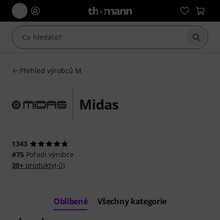
Začít 
Přehled výrobců M
Midas
1343
#75
Pořadí výrobce
30+
produkty(-ů)
Oblíbené
Všechny kategorie