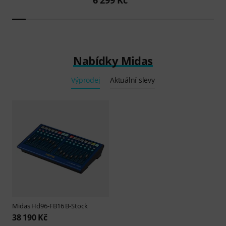
6 299 Kč
Nabídky Midas
Výprodej
Aktuální slevy
Midas
Hd96-FB16 B-Stock
38 190 Kč