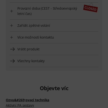
Provozní doba (CEST - Středoevropský
letní čas)
Zařídit zpětné volání
Více možností kontaktu
Vrátit produkt
Všechny kontakty
Objevte víc
Ozvu&#269;ovací technika
Aktivní PA sestavy