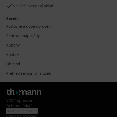
Největší evropský sklad
Servis
Poštovné a doba doručení
Centrum nápovědy
Kupóny
Kontakt
Obchod
Přehled servisních služeb
VOP
/
Impressum
Ochrana údajů
Nastavení cookies
Právo na odvolání