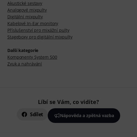
Akustické sestavy
Analogové mixpulty
Digitální mixpulty
Kabelové In-Ear monitory
Příslušenství pro mixážní pulty
Stageboxy pro digitální mixpulty
Další kategorie
Komponenty System 500
Zvuk a nahrávání
Líbí se Vám, co vidíte?
Sdílet
Nápověda a zpětná vazba