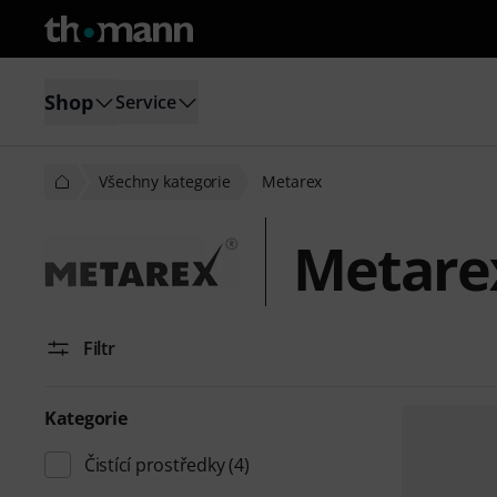
Shop
Service
Všechny kategorie
Metarex
Metare
Filtr
Kategorie
Čistící prostředky
(4)