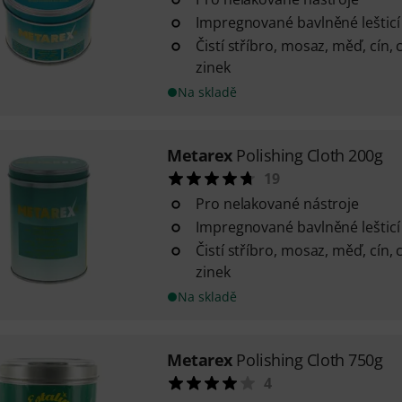
Impregnované bavlněné lešticí
Čistí stříbro, mosaz, měď, cín, c
zinek
Na skladě
Metarex
Polishing Cloth 200g
19
Pro nelakované nástroje
Impregnované bavlněné lešticí
Čistí stříbro, mosaz, měď, cín, c
zinek
Na skladě
Metarex
Polishing Cloth 750g
4