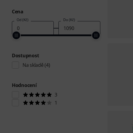
Cena
Od (Kč)
Do (Kč)
Dostupnost
Na skladě
(4)
Hodnocení
3
1