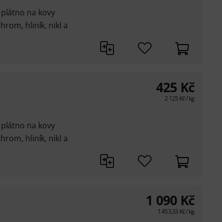
 plátno na kovy
hrom, hliník, nikl a
425
Kč
2 125
Kč
/ kg
 plátno na kovy
hrom, hliník, nikl a
1 090
Kč
1 453,33
Kč
/ kg