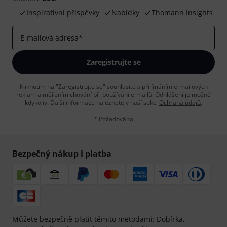
Inspirativní příspěvky
Nabídky
Thomann Insights
E-mailová adresa
*
Zaregistrujte se
Kliknutím na "Zaregistrujte se" souhlasíte s přijímáním e-mailových
reklam a měřením chování při používání e-mailů. Odhlášení je možné
kdykoliv. Další informace naleznete v naší sekci
Ochrana údajů
.
* Požadováno
Bezpečný nákup i platba
Můžete bezpečně platit těmito metodami: Dobírka,