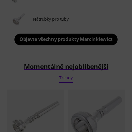
Nátrubky pro tuby
Objevte všechny produkty Marcinkiewicz
Momentálně nejoblíbenější
Trendy