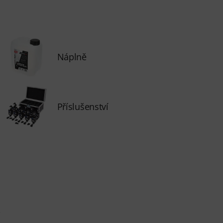
Náplně
Příslušenství