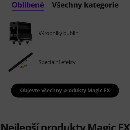
Oblíbené
Všechny kategorie
Výrobníky bublin
Speciální efekty
Objevte všechny produkty Magic FX
Nejlepší produkty Magic FX