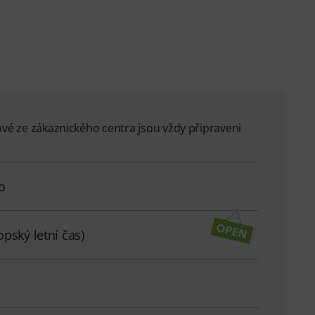
ové ze zákaznického centra jsou vždy připraveni
o
pský letní čas)