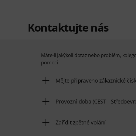
Kontaktujte nás
Máte-li jakýkoli dotaz nebo problém, koleg
pomoci
Mějte připraveno zákaznické čísl
Provozní doba (CEST - Středoevro
Zařídit zpětné volání