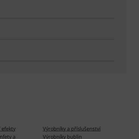
 efekty
Výrobníky a příslušenství
nfety a
Výrobníky bublin