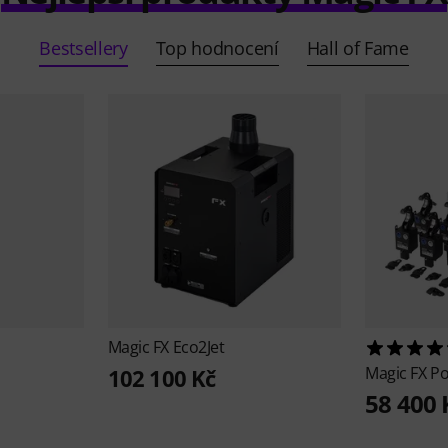
Bestsellery
Top hodnocení
Hall of Fame
Magic FX
Eco2Jet
Magic FX
Po
102 100 Kč
58 400 