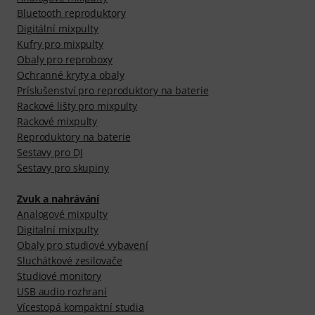
Bluetooth reproduktory
Digitální mixpulty
Kufry pro mixpulty
Obaly pro reproboxy
Ochranné kryty a obaly
Príslušenství pro reproduktory na baterie
Rackové lišty pro mixpulty
Rackové mixpulty
Reproduktory na baterie
Sestavy pro DJ
Sestavy pro skupiny
Zvuk a nahrávání
Analogové mixpulty
Digitalní mixpulty
Obaly pro studiové vybavení
Sluchátkové zesilovače
Studiové monitory
USB audio rozhraní
Vícestopá kompaktní studia