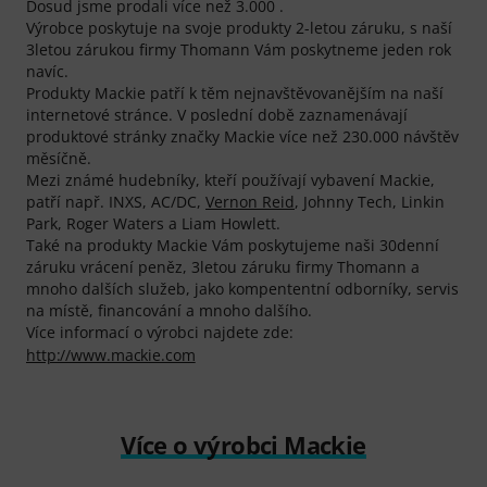
Dosud jsme prodali více než 3.000 .
Výrobce poskytuje na svoje produkty 2-letou záruku, s naší
3letou zárukou firmy Thomann Vám poskytneme jeden rok
navíc.
Produkty Mackie patří k těm nejnavštěvovanějším na naší
internetové stránce. V poslední době zaznamenávají
produktové stránky značky Mackie více než 230.000 návštěv
měsíčně.
Mezi známé hudebníky, kteří používají vybavení Mackie,
patří např. INXS, AC/DC,
Vernon Reid
, Johnny Tech, Linkin
Park, Roger Waters a Liam Howlett.
Také na produkty Mackie Vám poskytujeme naši 30denní
záruku vrácení peněz, 3letou záruku firmy Thomann a
mnoho dalších služeb, jako kompententní odborníky, servis
na místě, financování a mnoho dalšího.
Více informací o výrobci najdete zde:
http://www.mackie.com
Více o výrobci Mackie