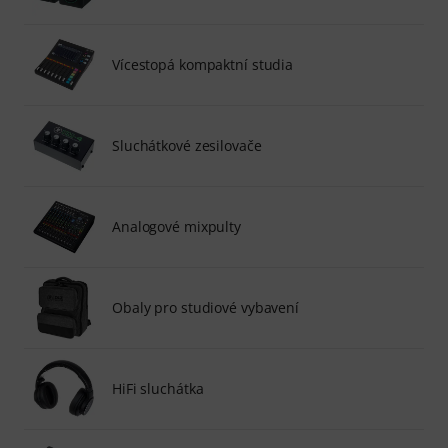
Vícestopá kompaktní studia
Sluchátkové zesilovače
Analogové mixpulty
Obaly pro studiové vybavení
HiFi sluchátka