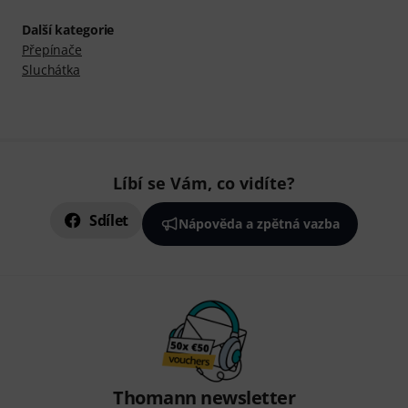
Další kategorie
Přepínače
Sluchátka
Líbí se Vám, co vidíte?
Sdílet
Nápověda a zpětná vazba
Thomann newsletter