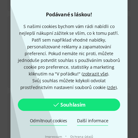
CR3.5
Podávané s láskou!
S našimi cookies bychom vám rádi nabídli co
nejlepší nákupní zážitek se vším, co k tomu patří.
Patří sem například vhodné nabídky,
personalizované reklamy a zapamatování
preferencí. Pokud nemáte nic proti, můžete
jednoduše potvrdit souhlas s používáním souborů
cookie pro preference, statistiky a marketing
kliknutím na "V pořádku!" (
zobrazit vše
).
Recenze
Svůj souhlas můžete kdykoli odvolat
Mix12FX
prostřednictvím nastavení souborů cookie (
zde
).
Souhlasím
Odmítnout cookies
Další informace
·
Impressum
Ochrana údajů