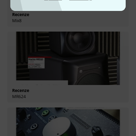
Recenze
Mix8
Recenze
MR624