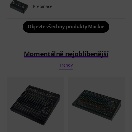
Přepínače
Objevte všechny produkty Mackie
Momentálně nejoblíbenější
Trendy