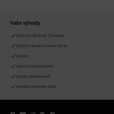
Vaše výhody
3letá záruka firmy Thomann
30denní záruka vrácení peněz
Opravy
Odborné poradenství
Záruka Spokojenosti
Největší evropský sklad