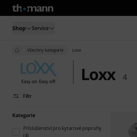
Shop
Service
Všechny kategorie
Loxx
Loxx
4
Filtr
Kategorie
Príslušenství pro kytarové popruhy
(4)