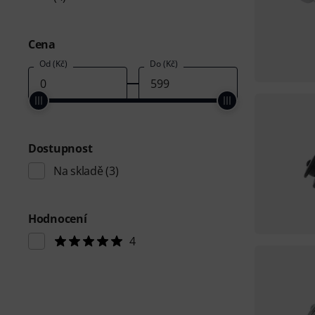
Cena
Od (Kč)
Do (Kč)
Dostupnost
Na skladě
(3)
Hodnocení
4