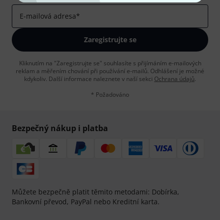
E-mailová adresa
*
Zaregistrujte se
Kliknutím na "Zaregistrujte se" souhlasíte s přijímáním e-mailových
reklam a měřením chování při používání e-mailů. Odhlášení je možné
kdykoliv. Další informace naleznete v naší sekci
Ochrana údajů
.
* Požadováno
Bezpečný nákup i platba
Můžete bezpečně platit těmito metodami: Dobírka,
Bankovní převod, PayPal nebo Kreditní karta.