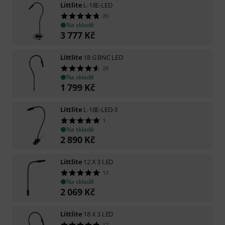
Littlite
L-18E-LED
20
Na skladě
3 777
Kč
Littlite
18 G BNC LED
25
Na skladě
1 799
Kč
Littlite
L-18E-LED-3
1
Na skladě
2 890
Kč
Littlite
12 X 3 LED
13
Na skladě
2 069
Kč
Littlite
18 X 3 LED
17