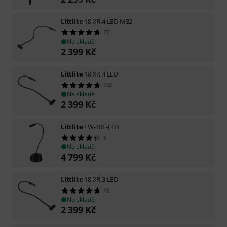
Littlite
18 XR 4 LED M32
77
Na skladě
2 399
Kč
Littlite
18 XR 4 LED
132
Na skladě
2 399
Kč
Littlite
LW-18E-LED
6
Na skladě
4 799
Kč
Littlite
18 XR 3 LED
15
Na skladě
2 399
Kč