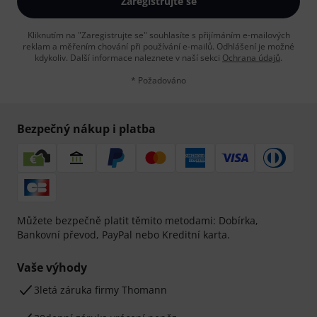
Zaregistrujte se
Kliknutím na "Zaregistrujte se" souhlasíte s přijímáním e-mailových
reklam a měřením chování při používání e-mailů. Odhlášení je možné
kdykoliv. Další informace naleznete v naší sekci
Ochrana údajů
.
* Požadováno
Bezpečný nákup i platba
Můžete bezpečně platit těmito metodami: Dobírka,
Bankovní převod, PayPal nebo Kreditní karta.
Vaše výhody
3letá záruka firmy Thomann