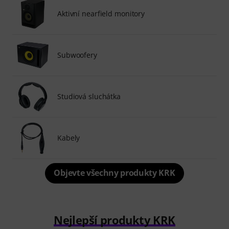
Aktivní nearfield monitory
Subwoofery
Studiová sluchátka
Kabely
Objevte všechny produkty KRK
Nejlepší produkty KRK