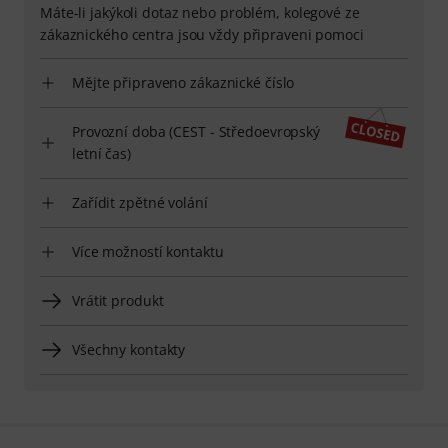
Máte-li jakýkoli dotaz nebo problém, kolegové ze
zákaznického centra jsou vždy připraveni pomoci
Mějte připraveno zákaznické číslo
Provozní doba (CEST - Středoevropský
letní čas)
Zařídit zpětné volání
Více možností kontaktu
Vrátit produkt
Všechny kontakty