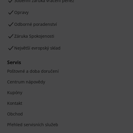
30denní záruka vrácení peněz
Opravy
Odborné poradenství
Záruka Spokojenosti
Největší evropský sklad
Servis
Poštovné a doba doručení
Centrum nápovědy
Kupóny
Kontakt
Obchod
Přehled servisních služeb