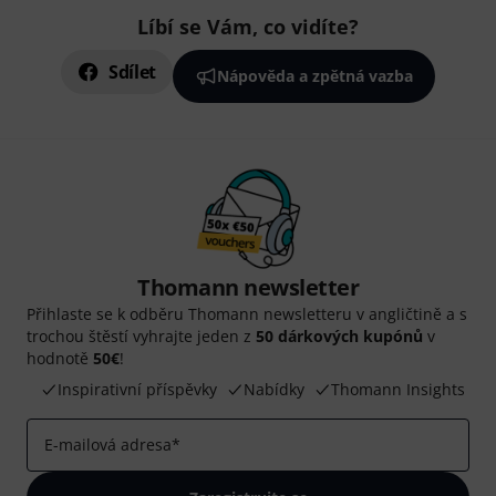
Líbí se Vám, co vidíte?
Sdílet
Nápověda a zpětná vazba
Thomann newsletter
Přihlaste se k odběru Thomann newsletteru v angličtině a s
trochou štěstí vyhrajte jeden z
50 dárkových kupónů
v
hodnotě
50€
!
Inspirativní příspěvky
Nabídky
Thomann Insights
E-mailová adresa
*