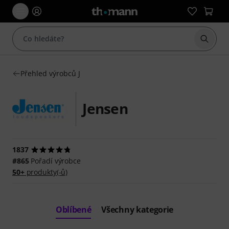
Začít 
Přehled výrobců J
Jensen
1837
#865
Pořadí výrobce
50+
produkty(-ů)
Oblíbené
Všechny kategorie