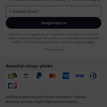
E-mailová adresa
*
Zaregistrujte se
Kliknutím na "Zaregistrujte se" souhlasíte s přijímáním e-mailových
reklam a měřením chování při používání e-mailů. Odhlášení je možné
kdykoliv. Další informace naleznete v naší sekci
Ochrana údajů
.
* Požadováno
Bezpečný nákup i platba
Můžete bezpečně platit těmito metodami: Dobírka,
Bankovní převod, PayPal nebo Kreditní karta.