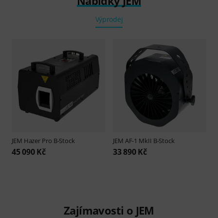
Nabídky JEM
Výprodej
JEM
Hazer Pro B-Stock
JEM
AF-1 MkII B-Stock
45 090 Kč
33 890 Kč
Zajímavosti o JEM