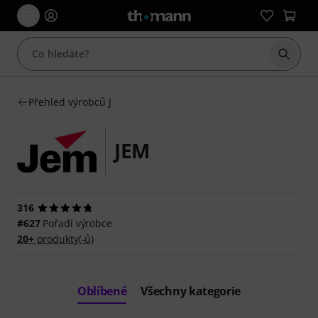
Začít 
Přehled výrobců J
JEM
316
#627
Pořadí výrobce
20+
produkty(-ů)
Oblíbené
Všechny kategorie