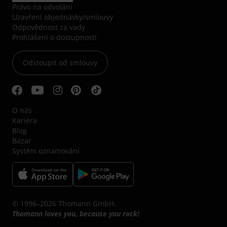
Právo na odvolání
Uzavření objednávky/smlouvy
Odpovědnost za vady
Prohlášení o dostupnosti
Odstoupit od smlouvy
O nás
Kariéra
Blog
Bazar
Systém oznamování
© 1996–2026 Thomann GmbH.
Thomann loves you, because you rock!