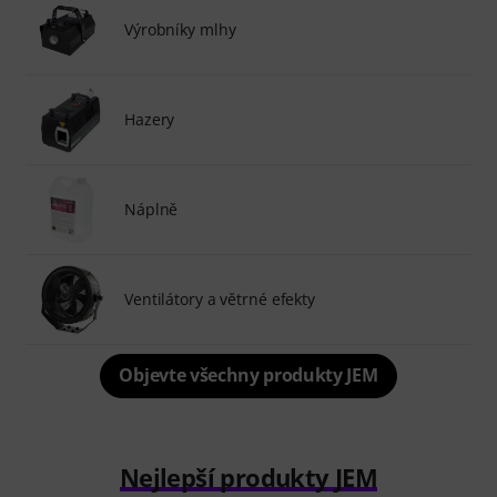
Výrobníky mlhy
Hazery
Náplně
Ventilátory a větrné efekty
Objevte všechny produkty JEM
Nejlepší produkty JEM