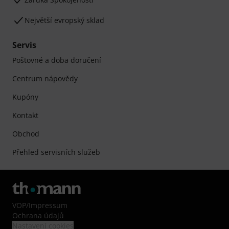
Největší evropský sklad
Servis
Poštovné a doba doručení
Centrum nápovědy
Kupóny
Kontakt
Obchod
Přehled servisních služeb
VOP
/
Impressum
Ochrana údajů
Nastavení cookies