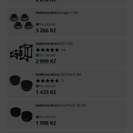
IsoAcoustics
Stage 1 Set
Na skladě
3 266
Kč
IsoAcoustics
ISO-155
208
Na skladě
2 999
Kč
IsoAcoustics
ISO-Puck Set
79
Na skladě
1 433
Kč
IsoAcoustics
ISO-Puck 76 Set
Na skladě
1 998
Kč