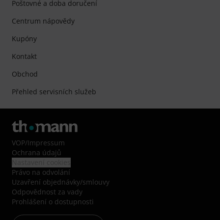
Poštovné a doba doručení
Centrum nápovědy
Kupóny
Kontakt
Obchod
Přehled servisních služeb
VOP
/
Impressum
Ochrana údajů
Nastavení cookies
Právo na odvolání
Uzavření objednávky/smlouvy
Odpovědnost za vady
Prohlášení o dostupnosti