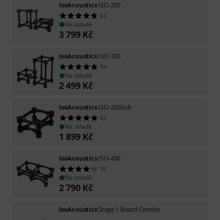
IsoAcoustics
ISO-200
82
Na skladě
3 799
Kč
IsoAcoustics
ISO-130
94
Na skladě
2 499
Kč
IsoAcoustics
ISO-200Sub
67
Na skladě
1 899
Kč
IsoAcoustics
ISO-430
10
Na skladě
2 790
Kč
IsoAcoustics
Stage 1 Board Combo