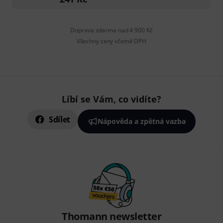
Doprava zdarma nad 4 900 Kč
Všechny ceny včetně DPH
Líbí se Vám, co vidíte?
Sdílet
Nápověda a zpětná vazba
Thomann newsletter