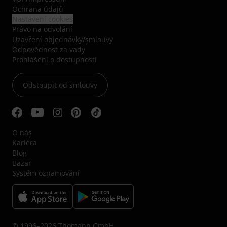
Ochrana údajů
Nastavení cookies
Právo na odvolání
Uzavření objednávky/smlouvy
Odpovědnost za vady
Prohlášení o dostupnosti
Odstoupit od smlouvy
O nás
Kariéra
Blog
Bazar
Systém oznamování
© 1996–2026 Thomann GmbH.