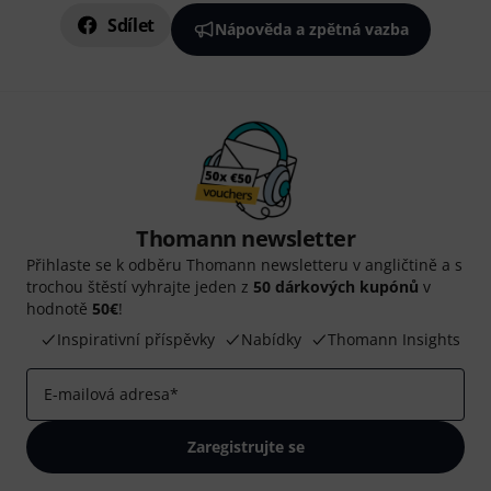
Sdílet
Nápověda a zpětná vazba
Thomann newsletter
Přihlaste se k odběru Thomann newsletteru v angličtině a s
trochou štěstí vyhrajte jeden z
50 dárkových kupónů
v
hodnotě
50€
!
Inspirativní příspěvky
Nabídky
Thomann Insights
E-mailová adresa
*
Zaregistrujte se