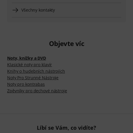
Všechny kontakty
Objevte víc
Noty, knížky a DVD
Klasické noty pro klavír
Knihy o hudebních nástrojích
Noty Pro Strunné Nástroje
Noty pro kontrabas
Zpěvníky pro dechové nástroje
Líbí se Vám, co vidíte?