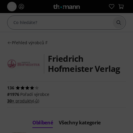
Začít 
Přehled výrobců F
Friedrich
Hofmeister Verlag
136
#1976
Pořadí výrobce
30+
produkty(-ů)
Oblíbené
Všechny kategorie