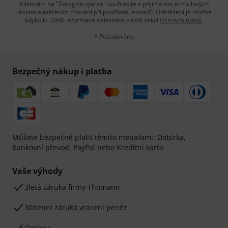
Kliknutím na "Zaregistrujte se" souhlasíte s přijímáním e-mailových
reklam a měřením chování při používání e-mailů. Odhlášení je možné
kdykoliv. Další informace naleznete v naší sekci
Ochrana údajů
.
* Požadováno
Bezpečný nákup i platba
Můžete bezpečně platit těmito metodami: Dobírka,
Bankovní převod, PayPal nebo Kreditní karta.
Vaše výhody
3letá záruka firmy Thomann
30denní záruka vrácení peněz
Opravy