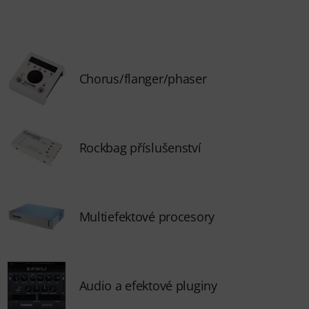
Chorus/flanger/phaser
Rockbag příslušenství
Multiefektové procesory
Audio a efektové pluginy