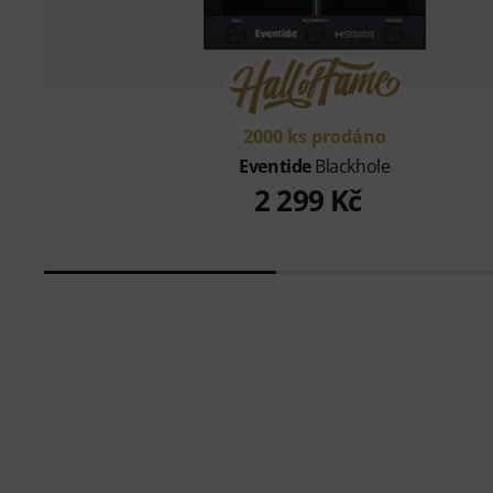
2000 ks prodáno
Eventide
Blackhole
2 299 Kč