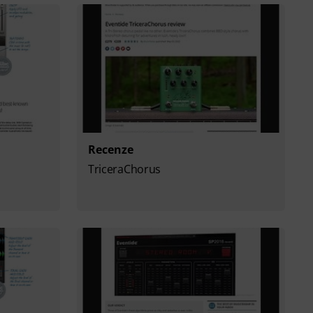
Recenze
TriceraChorus