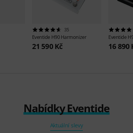
35
Eventide
H90 Harmonizer
Eventide
H9
21 590 Kč
16 890 
Nabídky Eventide
Aktuální slevy