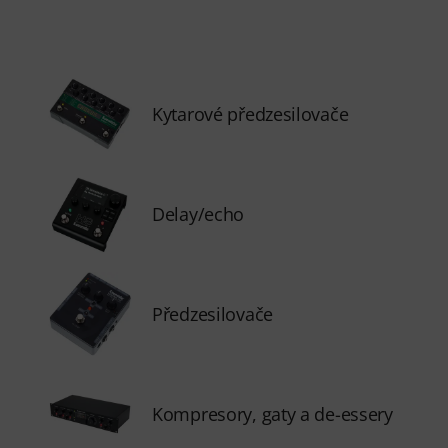
Kytarové předzesilovače
Delay/echo
Předzesilovače
Kompresory, gaty a de-essery