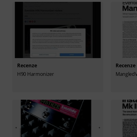
Recenze
Recenze
H90 Harmonizer
Mangled