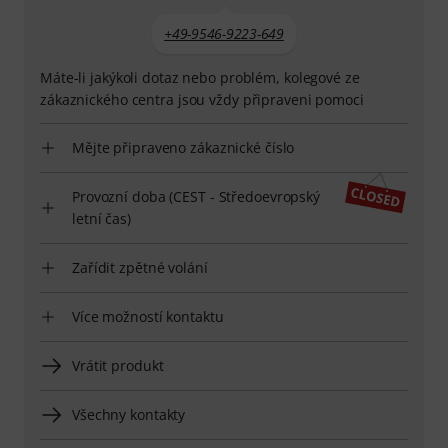
+49-9546-9223-649
Máte-li jakýkoli dotaz nebo problém, kolegové ze
zákaznického centra jsou vždy připraveni pomoci
Mějte připraveno zákaznické číslo
Provozní doba (CEST - Středoevropský
letní čas)
Zařídit zpětné volání
Více možností kontaktu
Vrátit produkt
Všechny kontakty