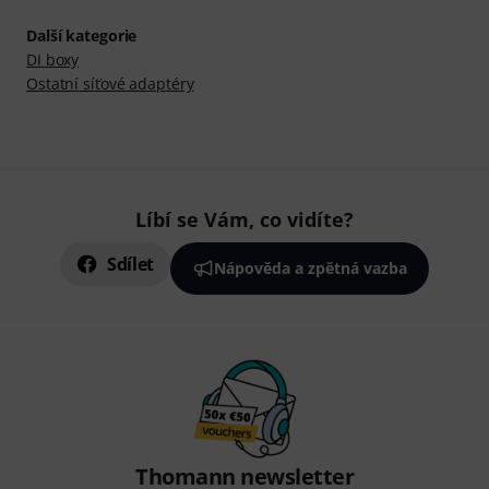
Další kategorie
DI boxy
Ostatní síťové adaptéry
Líbí se Vám, co vidíte?
Sdílet
Nápověda a zpětná vazba
Thomann newsletter