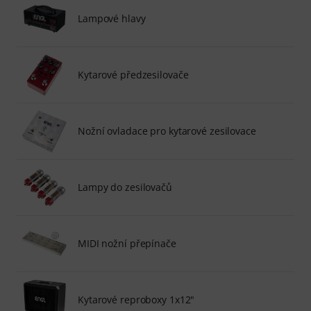
Lampové hlavy
Kytarové předzesilovače
Nožní ovladace pro kytarové zesilovace
Lampy do zesilovačů
MIDI nožní přepínače
Kytarové reproboxy 1x12"