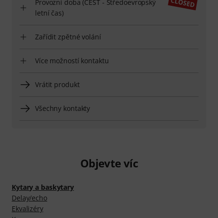
Provozní doba (CEST - Středoevropský
letní čas)
Zařídit zpětné volání
Více možností kontaktu
Vrátit produkt
Všechny kontakty
Objevte víc
Kytary a baskytary
Delay/echo
Ekvalizéry