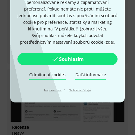
personalizované reklamy a zapamatování
preferencí. Pokud nemáte nic proti, můžete
jednoduše potvrdit souhlas s používáním souborů
cookie pro preference, statistiky a marketing
kliknutím na "V pořádku!" (
zobrazit vše
).
Svůj souhlas můžete kdykoli odvolat
prostřednictvím nastavení souborů cookie (
zde
).
Recenze
Echosystem
Souhlasím
Odmítnout cookies
Další informace
·
Impressum
Ochrana údajů
Recenze
Heavy