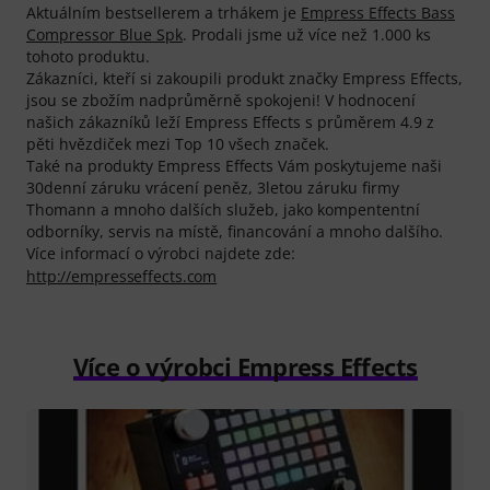
Aktuálním bestsellerem a trhákem je
Empress Effects Bass
Compressor Blue Spk
. Prodali jsme už více než 1.000 ks
tohoto produktu.
Zákazníci, kteří si zakoupili produkt značky Empress Effects,
jsou se zbožím nadprůměrně spokojeni! V hodnocení
našich zákazníků leží Empress Effects s průměrem 4.9 z
pěti hvězdiček mezi Top 10 všech značek.
Také na produkty Empress Effects Vám poskytujeme naši
30denní záruku vrácení peněz, 3letou záruku firmy
Thomann a mnoho dalších služeb, jako kompententní
odborníky, servis na místě, financování a mnoho dalšího.
Více informací o výrobci najdete zde:
http://empresseffects.com
Více o výrobci Empress Effects