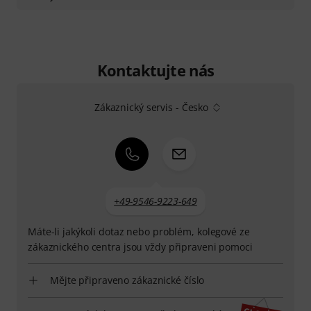
Kontaktujte nás
Zákaznický servis - Česko
+49-9546-9223-649
Máte-li jakýkoli dotaz nebo problém, kolegové ze
zákaznického centra jsou vždy připraveni pomoci
Mějte připraveno zákaznické číslo