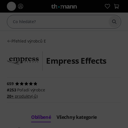
Začít 
Přehled výrobců E
Empress Effects
659
#253
Pořadí výrobce
20+
produkty(-ů)
Oblíbené
Všechny kategorie