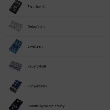
Zkreslovače
Delay/echo
Ekvalizéry
Reverb/hall
Kompresory
Ostatní kytarové efekty