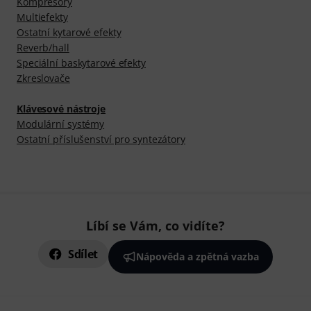
Kompresory
Multiefekty
Ostatní kytarové efekty
Reverb/hall
Speciální baskytarové efekty
Zkreslovače
Klávesové nástroje
Modulární systémy
Ostatní příslušenství pro syntezátory
Líbí se Vám, co vidíte?
Sdílet
Nápověda a zpětná vazba