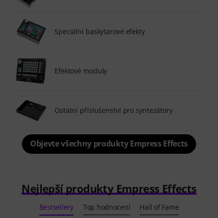
Speciální baskytarové efekty
Efektové moduly
Ostatní příslušenství pro syntezátory
Objevte všechny produkty Empress Effects
Nejlepší produkty Empress Effects
Bestsellery
Top hodnocení
Hall of Fame