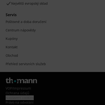
Největší evropský sklad
Servis
Poštovné a doba doručení
Centrum nápovědy
Kupóny
Kontakt
Obchod
Přehled servisních služeb
VOP
/
Impressum
Ochrana údajů
Nastavení cookies
Právo na odvolání