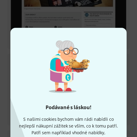
Recenze
ZOIA
Podávané s láskou!
Recenze
ZOIA Euroburo
S našimi cookies bychom vám rádi nabídli co
nejlepší nákupní zážitek se vším, co k tomu patří.
Patří sem například vhodné nabídky,