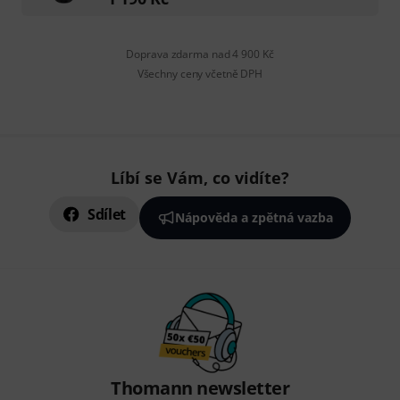
Doprava zdarma nad 4 900 Kč
Všechny ceny včetně DPH
Líbí se Vám, co vidíte?
Sdílet
Nápověda a zpětná vazba
Thomann newsletter