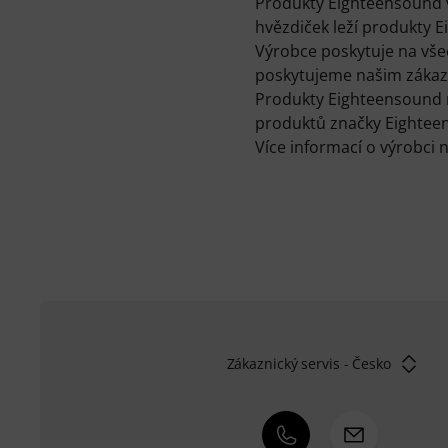
Produkty Eighteensound v
hvězdiček leží produkty 
Výrobce poskytuje na vše
poskytujeme našim zákazn
Produkty Eighteensound mů
produktů značky Eightee
Více informací o výrobci 
Zákaznický servis - Česko