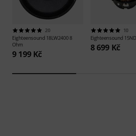
20
10
Eighteensound
18LW2400 8
Eighteensound
15ND
Ohm
8 699 Kč
9 199 Kč