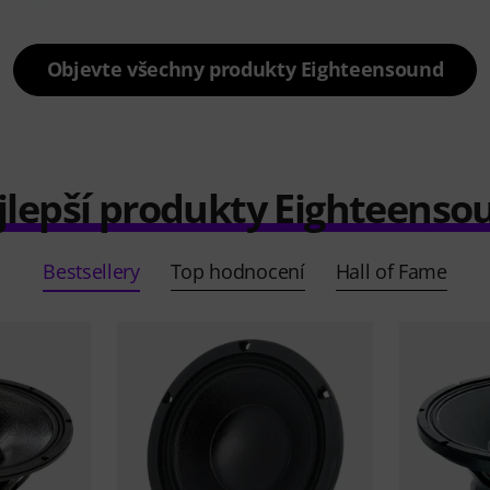
Objevte všechny produkty Eighteensound
jlepší produkty Eighteenso
Bestsellery
Top hodnocení
Hall of Fame