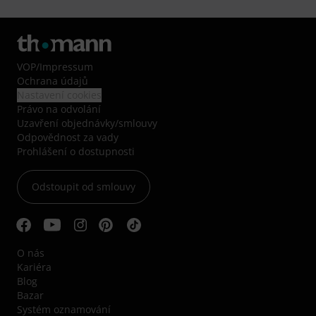
VOP
/
Impressum
Ochrana údajů
Nastavení cookies
Právo na odvolání
Uzavření objednávky/smlouvy
Odpovědnost za vady
Prohlášení o dostupnosti
Odstoupit od smlouvy
O nás
Kariéra
Blog
Bazar
Systém oznamování