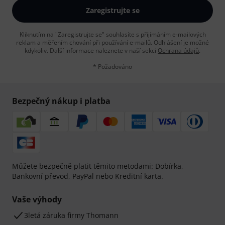
Zaregistrujte se
Kliknutím na "Zaregistrujte se" souhlasíte s přijímáním e-mailových
reklam a měřením chování při používání e-mailů. Odhlášení je možné
kdykoliv. Další informace naleznete v naší sekci
Ochrana údajů
.
* Požadováno
Bezpečný nákup i platba
Můžete bezpečně platit těmito metodami: Dobírka,
Bankovní převod, PayPal nebo Kreditní karta.
Vaše výhody
3letá záruka firmy Thomann