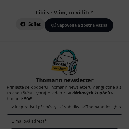
Líbí se Vám, co vidíte?
Sdílet
Nápověda a zpětná vazba
Thomann newsletter
Přihlaste se k odběru Thomann newsletteru v angličtině a s
trochou štěstí vyhrajte jeden z
50 dárkových kupónů
v
hodnotě
50€
!
Inspirativní příspěvky
Nabídky
Thomann Insights
E-mailová adresa
*