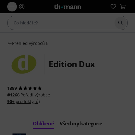
Začít 
Přehled výrobců E
Edition Dux
1389
#1266
Pořadí výrobce
90+
produkty(-ů)
Oblíbené
Všechny kategorie