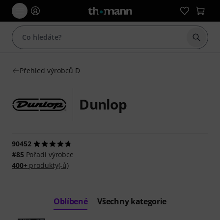
Začít 
Přehled výrobců D
Dunlop
90452
#85
Pořadí výrobce
400+
produkty(-ů)
Oblíbené
Všechny kategorie