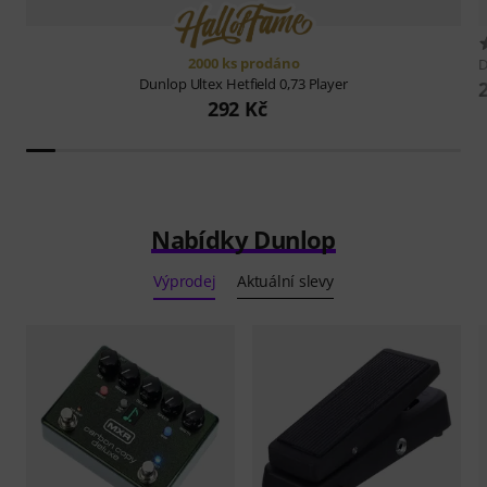
2000 ks prodáno
D
Dunlop
Ultex Hetfield 0,73 Player
292 Kč
Nabídky Dunlop
Výprodej
Aktuální slevy