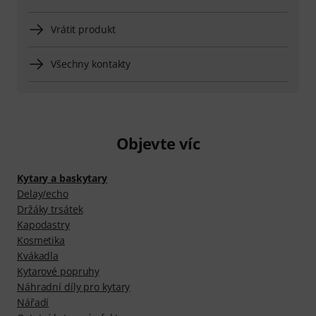
Vrátit produkt
Všechny kontakty
Objevte víc
Kytary a baskytary
Delay/echo
Držáky trsátek
Kapodastry
Kosmetika
Kvákadla
Kytarové popruhy
Náhradní díly pro kytary
Nářadí