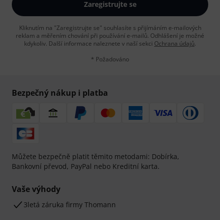
Zaregistrujte se
Kliknutím na "Zaregistrujte se" souhlasíte s přijímáním e-mailových
reklam a měřením chování při používání e-mailů. Odhlášení je možné
kdykoliv. Další informace naleznete v naší sekci
Ochrana údajů
.
* Požadováno
Bezpečný nákup i platba
Můžete bezpečně platit těmito metodami: Dobírka,
Bankovní převod, PayPal nebo Kreditní karta.
Vaše výhody
3letá záruka firmy Thomann