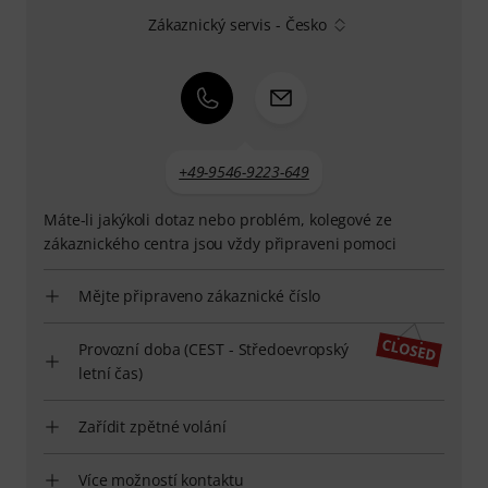
Zákaznický servis - Česko
+49-9546-9223-649
Máte-li jakýkoli dotaz nebo problém, kolegové ze
zákaznického centra jsou vždy připraveni pomoci
Mějte připraveno zákaznické číslo
Provozní doba (CEST - Středoevropský
letní čas)
Zařídit zpětné volání
Více možností kontaktu