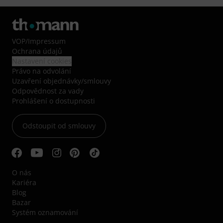
VOP
/
Impressum
Ochrana údajů
Nastavení cookies
Právo na odvolání
Uzavření objednávky/smlouvy
Odpovědnost za vady
Prohlášení o dostupnosti
Odstoupit od smlouvy
O nás
Kariéra
Blog
Bazar
Systém oznamování