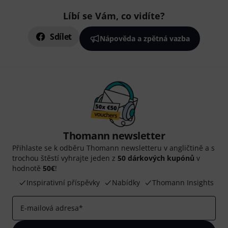
Líbí se Vám, co vidíte?
Sdílet
Nápověda a zpětná vazba
Thomann newsletter
Přihlaste se k odběru Thomann newsletteru v angličtině a s
trochou štěstí vyhrajte jeden z
50 dárkových kupónů
v
hodnotě
50€
!
Inspirativní příspěvky
Nabídky
Thomann Insights
E-mailová adresa
*