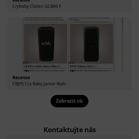
Crybaby Classic GCB95 F
Recenze
CBJ95 Cry Baby Junior Wah
Zobrazit víc
Kontaktujte nás