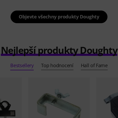
Objevte všechny produkty Doughty
Nejlepší produkty Doughty
Bestsellery
Top hodnocení
Hall of Fame