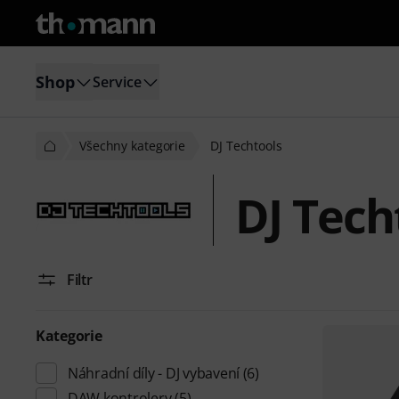
Shop
Service
Všechny kategorie
DJ Techtools
DJ Tech
Filtr
Kategorie
Náhradní díly - DJ vybavení
(6)
DAW kontrolery
(5)