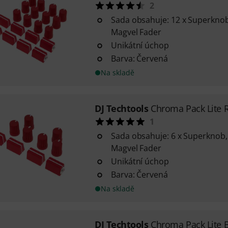
2
Sada obsahuje: 12 x Superknob,
Magvel Fader
Unikátní úchop
Barva: Červená
Na skladě
DJ Techtools
Chroma Pack Lite 
1
Sada obsahuje: 6 x Superknob, 
Magvel Fader
Unikátní úchop
Barva: Červená
Na skladě
DJ Techtools
Chroma Pack Lite 