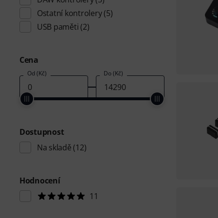
Ostatní kontrolery
(5)
USB paměti
(2)
Cena
Od (Kč)
Do (Kč)
Dostupnost
Na skladě
(12)
Hodnocení
11