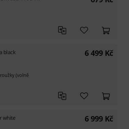
6 499
Kč
a black
kroužky (volně
6 999
Kč
r white