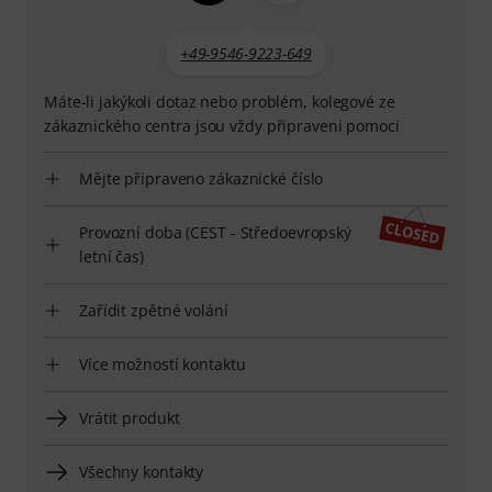
+49-9546-9223-649
Máte-li jakýkoli dotaz nebo problém, kolegové ze
zákaznického centra jsou vždy připraveni pomoci
Mějte připraveno zákaznické číslo
Provozní doba (CEST - Středoevropský
letní čas)
Zařídit zpětné volání
Více možností kontaktu
Vrátit produkt
Všechny kontakty