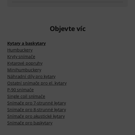
Objevte víc
Kytary a baskytary
Humbuckery
Kryty snímače
Kytarové popruhy
Minihumbuckery
Náhradní díly pro kytary
Ostatní snímače pro el. kytary
P-90 snímače
Single coil snímače
Snímače pro 7-strunné kytary
Snímače pro 8-strunné kytary
Snímače pro akustické kytary
Snímače pro baskytary