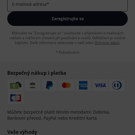
E-mailová adresa
*
Zaregistrujte se
Kliknutím na "Zaregistrujte se" souhlasíte s přijímáním e-mailových
reklam a měřením chování při používání e-mailů. Odhlášení je možné
kdykoliv. Další informace naleznete v naší sekci
Ochrana údajů
.
* Požadováno
Bezpečný nákup i platba
Můžete bezpečně platit těmito metodami: Dobírka,
Bankovní převod, PayPal nebo Kreditní karta.
Vaše výhody