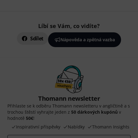
Líbí se Vám, co vidíte?
Sdílet
Nápověda a zpětná vazba
Thomann newsletter
Přihlaste se k odběru Thomann newsletteru v angličtině a s
trochou štěstí vyhrajte jeden z
50 dárkových kupónů
v
hodnotě
50€
!
Inspirativní příspěvky
Nabídky
Thomann Insights