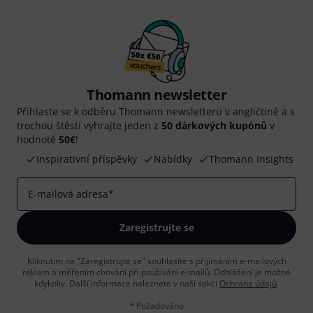
Thomann newsletter
Přihlaste se k odběru Thomann newsletteru v angličtině a s
trochou štěstí vyhrajte jeden z
50 dárkových kupónů
v
hodnotě
50€
!
Inspirativní příspěvky
Nabídky
Thomann Insights
E-mailová adresa
*
Zaregistrujte se
Kliknutím na "Zaregistrujte se" souhlasíte s přijímáním e-mailových
reklam a měřením chování při používání e-mailů. Odhlášení je možné
kdykoliv. Další informace naleznete v naší sekci
Ochrana údajů
.
* Požadováno