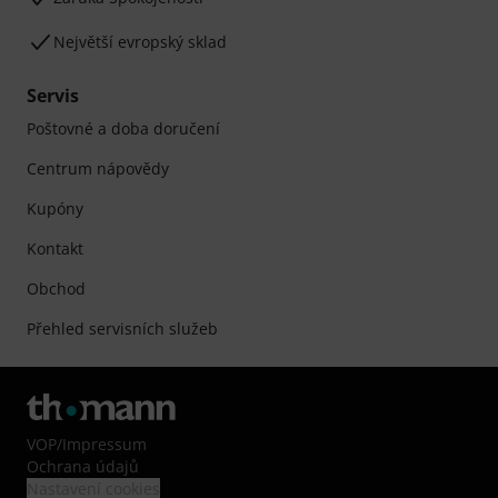
Největší evropský sklad
Servis
Poštovné a doba doručení
Centrum nápovědy
Kupóny
Kontakt
Obchod
Přehled servisních služeb
VOP
/
Impressum
Ochrana údajů
Nastavení cookies