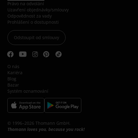
Právo na odvolání
Uzavření objednávky/smlouvy
Odpovědnost za vady
Prohlášení o dostupnosti
Odstoupit od smlouvy
O nás
Kariéra
Blog
Bazar
Systém oznamování
© 1996–2026 Thomann GmbH.
Thomann loves you, because you rock!