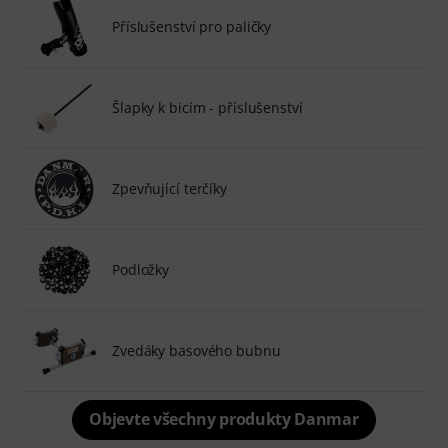
Příslušenství pro paličky
Šlapky k bicím - příslušenství
Zpevňující terčíky
Podložky
Zvedáky basového bubnu
Objevte všechny produkty Danmar