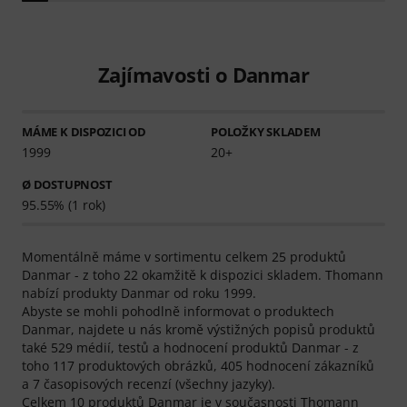
Zajímavosti o Danmar
MÁME K DISPOZICI OD
POLOŽKY SKLADEM
1999
20+
Ø DOSTUPNOST
95.55% (1 rok)
Momentálně máme v sortimentu celkem 25 produktů
Danmar - z toho 22 okamžitě k dispozici skladem. Thomann
nabízí produkty Danmar od roku 1999.
Abyste se mohli pohodlně informovat o produktech
Danmar, najdete u nás kromě výstižných popisů produktů
také 529 médií, testů a hodnocení produktů Danmar - z
toho 117 produktových obrázků, 405 hodnocení zákazníků
a 7 časopisových recenzí (všechny jazyky).
Celkem 10 produktů Danmar je v současnosti Thomann