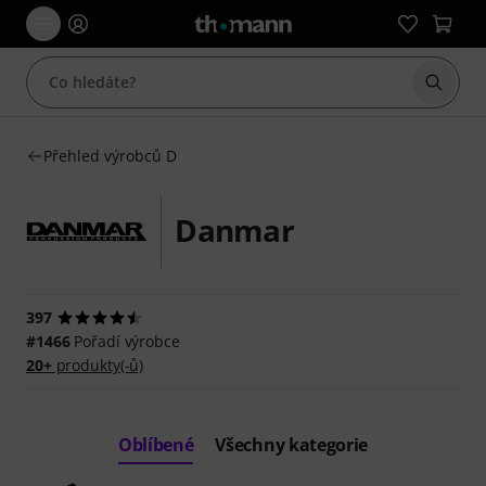
Začít 
Přehled výrobců D
Danmar
397
#1466
Pořadí výrobce
20+
produkty(-ů)
Oblíbené
Všechny kategorie