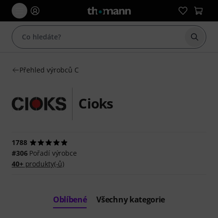
Začít 
Přehled výrobců C
Cioks
1788
#306
Pořadí výrobce
40+
produkty(-ů)
Oblíbené
Všechny kategorie