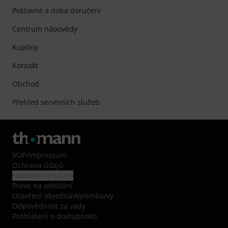
Poštovné a doba doručení
Centrum nápovědy
Kupóny
Kontakt
Obchod
Přehled servisních služeb
VOP
/
Impressum
Ochrana údajů
Nastavení cookies
Právo na odvolání
Uzavření objednávky/smlouvy
Odpovědnost za vady
Prohlášení o dostupnosti