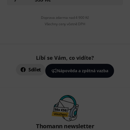
Doprava zdarma nad 4 900 Kč
Všechny ceny včetně DPH
Líbí se Vám, co vidíte?
Sdílet
Nápověda a zpětná vazba
Thomann newsletter