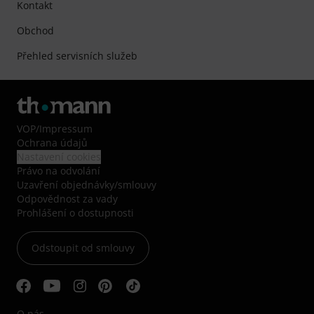
Kontakt
Obchod
Přehled servisních služeb
VOP
/
Impressum
Ochrana údajů
Nastavení cookies
Právo na odvolání
Uzavření objednávky/smlouvy
Odpovědnost za vady
Prohlášení o dostupnosti
Odstoupit od smlouvy
O nás