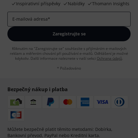
Inspirativní příspěvky
Nabídky
Thomann Insights
E-mailová adresa
*
Zaregistrujte se
Kliknutím na "Zaregistrujte se" souhlasíte s přijímáním e-mailových
reklam a měřením chování při používání e-mailů. Odhlášení je možné
kdykoliv. Další informace naleznete v naší sekci
Ochrana údajů
.
* Požadováno
Bezpečný nákup i platba
Můžete bezpečně platit těmito metodami: Dobírka,
Bankovní převod, PayPal nebo Kreditní karta.