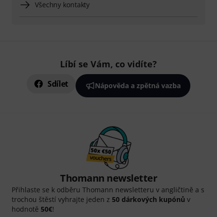
Všechny kontakty
Líbí se Vám, co vidíte?
Sdílet
Nápověda a zpětná vazba
Thomann newsletter
Přihlaste se k odběru Thomann newsletteru v angličtině a s
trochou štěstí vyhrajte jeden z
50 dárkových kupónů
v
hodnotě
50€
!