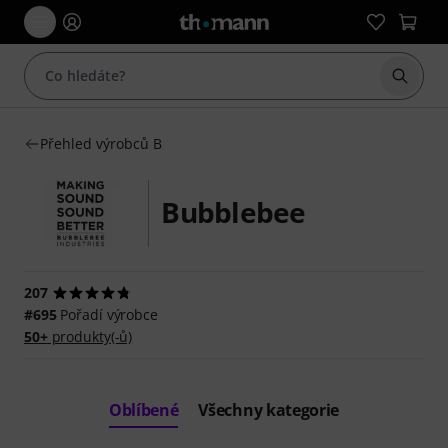
Začít 
Přehled výrobců B
Bubblebee
207
#695
Pořadí výrobce
50+
produkty(-ů)
Oblíbené
Všechny kategorie