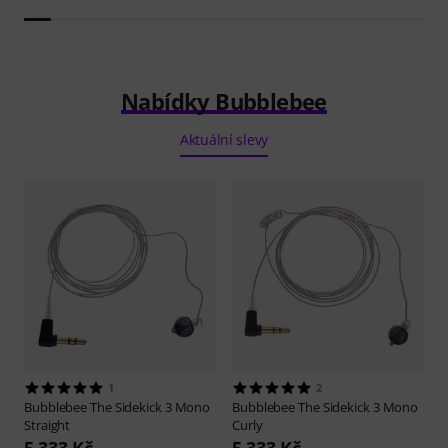
Nabídky Bubblebee
Aktuální slevy
1
2
Bubblebee
The Sidekick 3 Mono
Bubblebee
The Sidekick 3 Mono
Straight
Curly