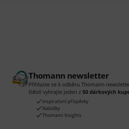
Thomann newsletter
Přihlaste se k odběru Thomann newsletter
štěstí vyhrajte jeden z
50 dárkových kup
Inspirativní příspěvky
Nabídky
Thomann Insights