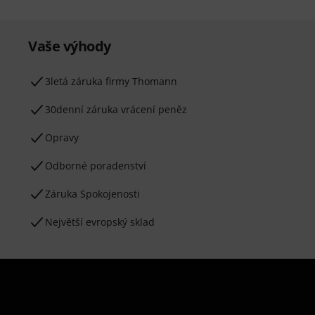
Vaše výhody
3letá záruka firmy Thomann
30denní záruka vrácení peněz
Opravy
Odborné poradenství
Záruka Spokojenosti
Největší evropský sklad