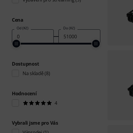
Cena
Od (Kč)
Do (Kč)
Dostupnost
Na skladě
(8)
Hodnocení
4
Vybrali jsme pro Vás
Výprodej
(1)