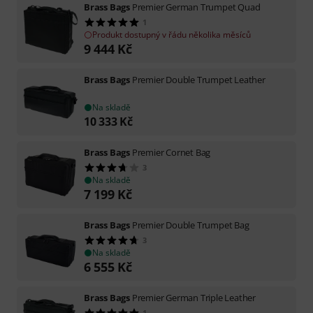
Brass Bags
Premier German Trumpet Quad
1
Produkt dostupný v řádu několika měsíců
9 444
Kč
Brass Bags
Premier Double Trumpet Leather
Na skladě
10 333
Kč
Brass Bags
Premier Cornet Bag
3
Na skladě
7 199
Kč
Brass Bags
Premier Double Trumpet Bag
3
Na skladě
6 555
Kč
Brass Bags
Premier German Triple Leather
1