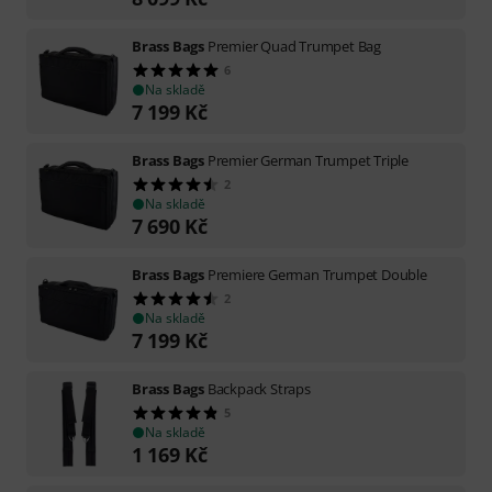
Brass Bags
Premier Quad Trumpet Bag
6
Na skladě
7 199
Kč
Brass Bags
Premier German Trumpet Triple
2
Na skladě
7 690
Kč
Brass Bags
Premiere German Trumpet Double
2
Na skladě
7 199
Kč
Brass Bags
Backpack Straps
5
Na skladě
1 169
Kč