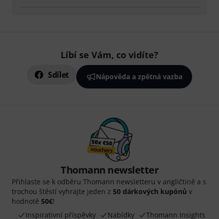
Líbí se Vám, co vidíte?
Sdílet
Nápověda a zpětná vazba
Thomann newsletter
Přihlaste se k odběru Thomann newsletteru v angličtině a s
trochou štěstí vyhrajte jeden z
50 dárkových kupónů
v
hodnotě
50€
!
Inspirativní příspěvky
Nabídky
Thomann Insights