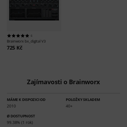
6
Brainworx
bx_digital V3
725 Kč
Zajímavosti o Brainworx
MÁME K DISPOZICI OD
POLOŽKY SKLADEM
2010
40+
Ø DOSTUPNOST
99.38% (1 rok)