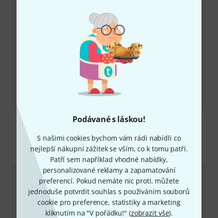
Recenze
bx_masterdesk PRO
Podávané s láskou!
S našimi cookies bychom vám rádi nabídli co
nejlepší nákupní zážitek se vším, co k tomu patří.
Kontaktujte nás
Patří sem například vhodné nabídky,
personalizované reklamy a zapamatování
Zákaznický servis - Česko
preferencí. Pokud nemáte nic proti, můžete
jednoduše potvrdit souhlas s používáním souborů
cookie pro preference, statistiky a marketing
kliknutím na "V pořádku!" (
zobrazit vše
).