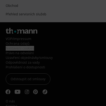
Obchod
Přehled servisních služeb
VOP
/
Impressum
Ochrana údajů
Nastavení cookies
Právo na odvolání
Uzavření objednávky/smlouvy
Odpovědnost za vady
Prohlášení o dostupnosti
Odstoupit od smlouvy
O nás
Kariéra