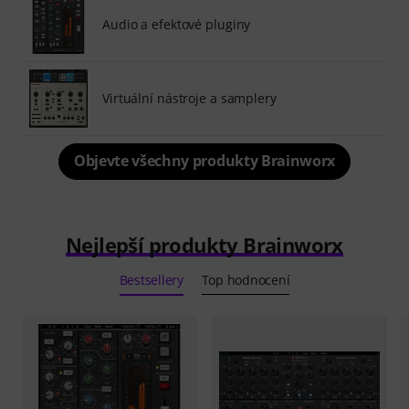
Audio a efektové pluginy
Virtuální nástroje a samplery
Objevte všechny produkty Brainworx
Nejlepší produkty Brainworx
Bestsellery
Top hodnocení