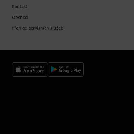
Kontakt
Obchod
Přehled servisních služeb