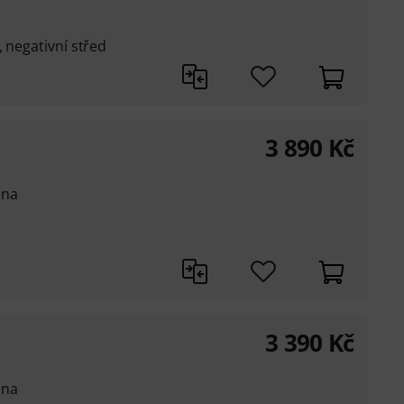
 negativní střed
3 890
Kč
ana
3 390
Kč
ana