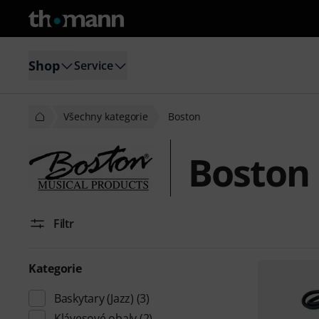
Shop
Service
Všechny kategorie
Boston
Boston
Filtr
Kategorie
Baskytary (Jazz)
(3)
Klávesové obaly
(2)