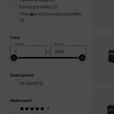
Kabely pro efekty
(2)
Příslu�enství pro kytarové efekty
(2)
Cena
Od (Kč)
Do (Kč)
Dostupnost
Na skladě
(5)
Hodnocení
3