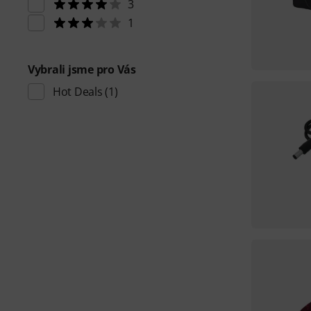
3
1
Vybrali jsme pro Vás
Hot Deals
(1)