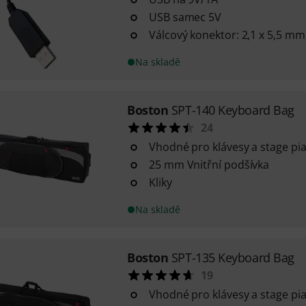
USB samec 5V
Válcový konektor: 2,1 x 5,5 mm,
Na skladě
Boston
SPT-140 Keyboard Bag
24
Vhodné pro klávesy a stage pi
25 mm Vnitřní podšívka
Kliky
Na skladě
Boston
SPT-135 Keyboard Bag
19
Vhodné pro klávesy a stage pi