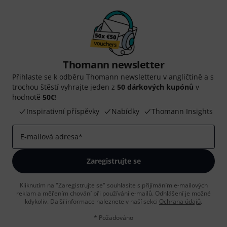
Thomann newsletter
Přihlaste se k odběru Thomann newsletteru v angličtině a s
trochou štěstí vyhrajte jeden z
50 dárkových kupónů
v
hodnotě
50€
!
Inspirativní příspěvky
Nabídky
Thomann Insights
E-mailová adresa
*
Zaregistrujte se
Kliknutím na "Zaregistrujte se" souhlasíte s přijímáním e-mailových
reklam a měřením chování při používání e-mailů. Odhlášení je možné
kdykoliv. Další informace naleznete v naší sekci
Ochrana údajů
.
* Požadováno