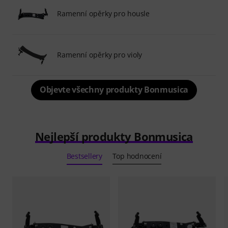
Ramenní opěrky pro housle
Ramenní opěrky pro violy
Objevte všechny produkty Bonmusica
Nejlepší produkty Bonmusica
Bestsellery
Top hodnocení