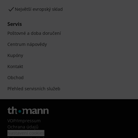
Největší evropský sklad
Servis
Poštovné a doba doručení
Centrum nápovědy
Kupóny
Kontakt
Obchod
Přehled servisních služeb
VOP
/
Impressum
Ochrana údajů
Nastavení cookies