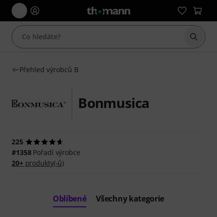
Začít 
Přehled výrobců B
Bonmusica
225
#1358
Pořadí výrobce
20+
produkty(-ů)
Oblíbené
Všechny kategorie