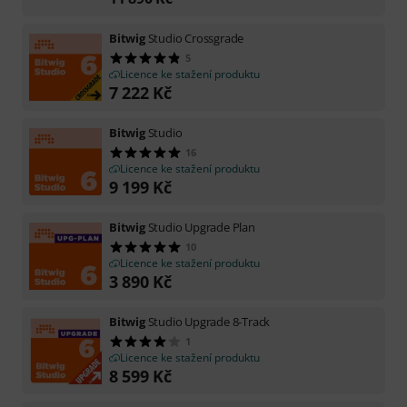
Bitwig
Studio Crossgrade
5
Licence ke stažení produktu
7 222
Kč
Bitwig
Studio
16
Licence ke stažení produktu
9 199
Kč
Bitwig
Studio Upgrade Plan
10
Licence ke stažení produktu
3 890
Kč
Bitwig
Studio Upgrade 8-Track
1
Licence ke stažení produktu
8 599
Kč