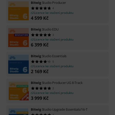
Bitwig
Studio Producer
4
Licence ke stažení produktu
4 599
Kč
Bitwig
Studio EDU
3
Licence ke stažení produktu
6 399
Kč
Bitwig
Studio Essentials
5
Licence ke stažení produktu
2 169
Kč
Bitwig
Studio Producer UG 8-Track
2
Licence ke stažení produktu
3 999
Kč
Bitwig
Studio Upgrade Essentials/16-T
2