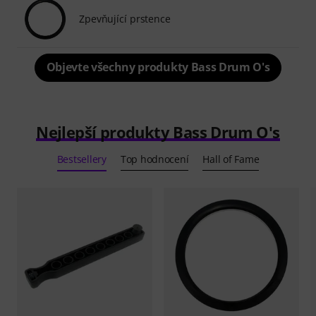
Zpevňující prstence
Objevte všechny produkty Bass Drum O's
Nejlepší produkty Bass Drum O's
Bestsellery
Top hodnocení
Hall of Fame