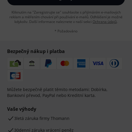
Kliknutím na "Zaregistrujte se" souhlasíte s přijímáním e-mailových
reklam a měřením chování při používání e-mailů. Odhlášení je možné
kdykoliv. Další informace naleznete v naší sekci
Ochrana údajů
.
* Požadováno
Bezpečný nákup i platba
Můžete bezpečně platit těmito metodami: Dobírka,
Bankovní převod, PayPal nebo Kreditní karta.
Vaše výhody
3letá záruka firmy Thomann
30denní záruka vrácení peněz