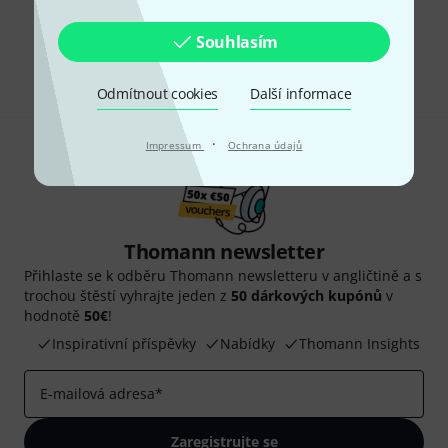
Líbí se Vám, co vidíte?
Souhlasím
Sdílet
Nápověda a zpětná vazba
Odmítnout cookies
Další informace
·
Impressum
Ochrana údajů
Thomann newsletter
Přihlaste se k odběru Thomann newsletteru v angličtině a s
trochou štěstí vyhrajte jeden z
50 dárkových kupónů
v
hodnotě
50€
!
Inspirativní příspěvky
Nabídky
Thomann Insights
E-mailová adresa
*
Zaregistrujte se