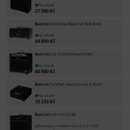
Na skladě
27 990
Kč
Bad Cat
Mod Shop Black Cat 30 B-Stock
Na skladě
49 890
Kč
Bad Cat
Cub 15 Mod Shop Combo
Na skladě
60 900
Kč
Bad Cat
PurePath React Load & B-Stock
Na skladě
10 333
Kč
Bad Cat
Cub V 1x12 Cab
Dostupný v krátkém čase (ca. 2-5 dní)