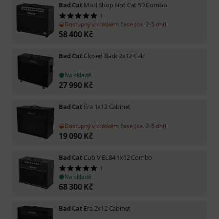
Bad Cat
Mod Shop Hot Cat 50 Combo
1
Dostupný v krátkém čase (ca. 2-5 dní)
58 400
Kč
Bad Cat
Closed Back 2x12 Cab
Na skladě
27 990
Kč
Bad Cat
Era 1x12 Cabinet
Dostupný v krátkém čase (ca. 2-5 dní)
19 090
Kč
Bad Cat
Cub V EL84 1x12 Combo
1
Na skladě
68 300
Kč
Bad Cat
Era 2x12 Cabinet