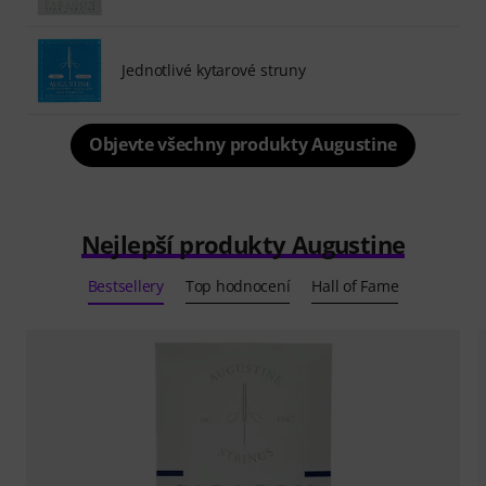
Jednotlivé kytarové struny
Objevte všechny produkty Augustine
Nejlepší produkty Augustine
Bestsellery
Top hodnocení
Hall of Fame