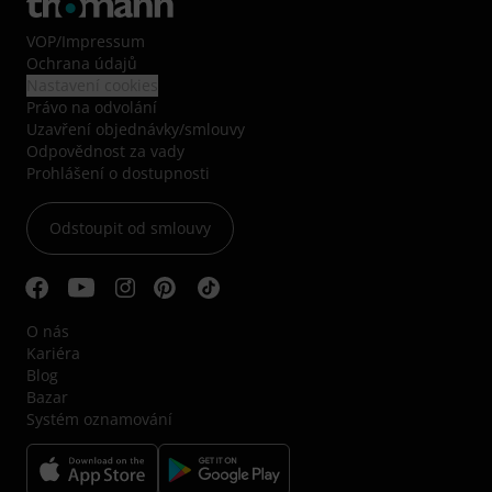
VOP
/
Impressum
Ochrana údajů
Nastavení cookies
Právo na odvolání
Uzavření objednávky/smlouvy
Odpovědnost za vady
Prohlášení o dostupnosti
Odstoupit od smlouvy
O nás
Kariéra
Blog
Bazar
Systém oznamování