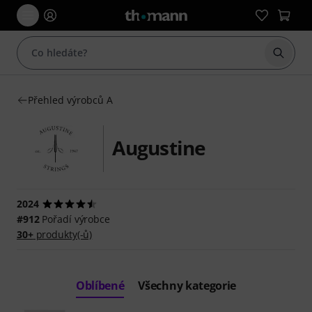
Začít 
Přehled výrobců A
Augustine
2024
#912
Pořadí výrobce
30+
produkty(-ů)
Oblíbené
Všechny kategorie