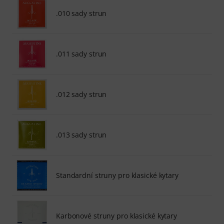
.010 sady strun
.011 sady strun
.012 sady strun
.013 sady strun
Standardní struny pro klasické kytary
Karbonové struny pro klasické kytary