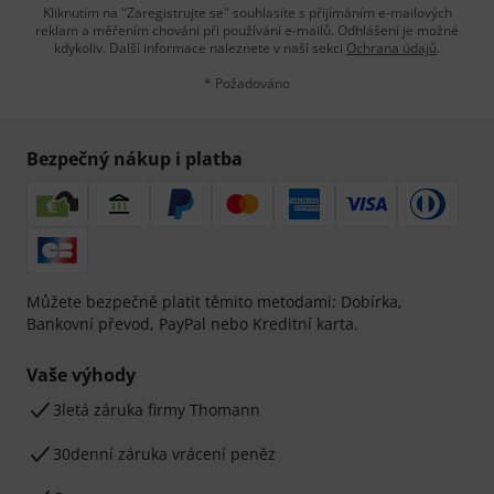
Kliknutím na "Zaregistrujte se" souhlasíte s přijímáním e-mailových
reklam a měřením chování při používání e-mailů. Odhlášení je možné
kdykoliv. Další informace naleznete v naší sekci
Ochrana údajů
.
* Požadováno
Bezpečný nákup i platba
Můžete bezpečně platit těmito metodami: Dobírka,
Bankovní převod, PayPal nebo Kreditní karta.
Vaše výhody
3letá záruka firmy Thomann
30denní záruka vrácení peněz