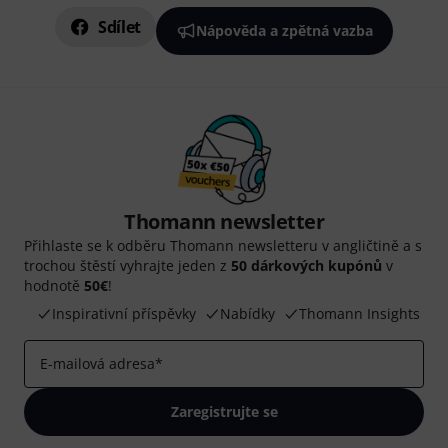
Sdílet
Nápověda a zpětná vazba
Thomann newsletter
Přihlaste se k odběru Thomann newsletteru v angličtině a s
trochou štěstí vyhrajte jeden z
50 dárkových kupónů
v
hodnotě
50€
!
Inspirativní příspěvky
Nabídky
Thomann Insights
E-mailová adresa
*
Zaregistrujte se