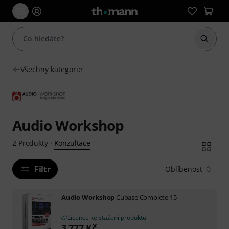
Začít 
Všechny kategorie
Audio Workshop
Konzultace
2
Produkty
·
Filtr
Oblíbenost
Audio Workshop
Cubase Complete 15
Licence ke stažení produktu
3 777
Kč