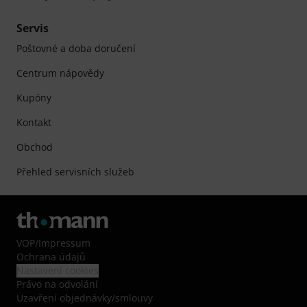
Servis
Poštovné a doba doručení
Centrum nápovědy
Kupóny
Kontakt
Obchod
Přehled servisních služeb
VOP
/
Impressum
Ochrana údajů
Nastavení cookies
Právo na odvolání
Uzavření objednávky/smlouvy